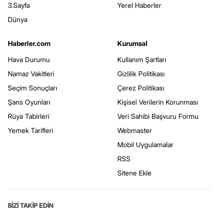
3.Sayfa
Yerel Haberler
Dünya
Haberler.com
Kurumsal
Hava Durumu
Kullanım Şartları
Namaz Vakitleri
Gizlilik Politikası
Seçim Sonuçları
Çerez Politikası
Şans Oyunları
Kişisel Verilerin Korunması
Rüya Tabirleri
Veri Sahibi Başvuru Formu
Yemek Tarifleri
Webmaster
Mobil Uygulamalar
RSS
Sitene Ekle
BİZİ TAKİP EDİN