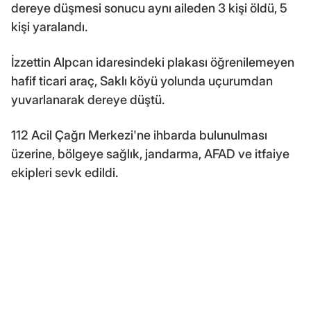
dereye düşmesi sonucu aynı aileden 3 kişi öldü, 5
kişi yaralandı.
İzzettin Alpcan idaresindeki plakası öğrenilemeyen
hafif ticari araç, Saklı köyü yolunda uçurumdan
yuvarlanarak dereye düştü.
112 Acil Çağrı Merkezi'ne ihbarda bulunulması
üzerine, bölgeye sağlık, jandarma, AFAD ve itfaiye
ekipleri sevk edildi.