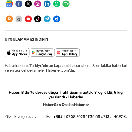
UYGULAMAMIZI İNDİRİN
Haberler.com: Türkiye’nin en kapsamlı haber sitesi. Son dakika haberleri
ve en güncel gelişmeler Haberler.com’da.
Haber: Bitlis'te dereye düşen hafif ticari araçtaki 3 kişi öldü, 5 kişi
yaralandı - Haberler
Haber
Son Dakika
Haberler
Gizlilik ve çerez ayarları
[Hata Bildir]
07.08.2026 11:35:56 #7.13# .HCFOK.