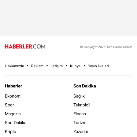
© Copyright 2026 Tüm Hakları Gizlidir.
Hakkımızda
Reklam
İletişim
Künye
Yayın İlkeleri
Haberler
Son Dakika
Ekonomi
Sağlık
Spor
Teknoloji
Magazin
Finans
Son Dakika
Turizm
Kripto
Yazarlar