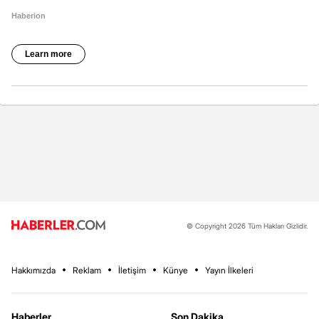
© Copyright 2026 Tüm Hakları Gizlidir.
Hakkımızda
Reklam
İletişim
Künye
Yayın İlkeleri
Haberler
Son Dakika