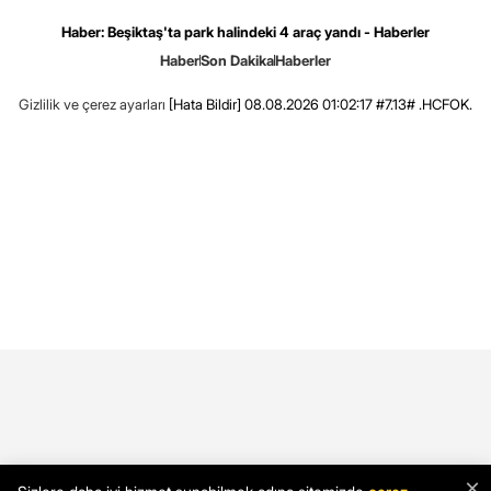
Haber: Beşiktaş'ta park halindeki 4 araç yandı - Haberler
Haber
Son Dakika
Haberler
Gizlilik ve çerez ayarları
[Hata Bildir]
08.08.2026 01:02:17 #7.13# .HCFOK.
×