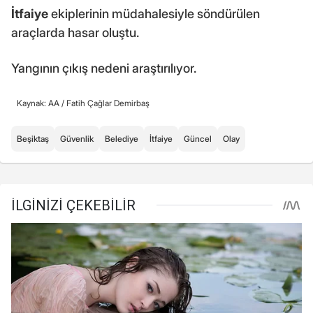
İtfaiye
ekiplerinin müdahalesiyle söndürülen
araçlarda hasar oluştu.
Yangının çıkış nedeni araştırılıyor.
Kaynak: AA /
Fatih Çağlar Demirbaş
Beşiktaş
Güvenlik
Belediye
İtfaiye
Güncel
Olay