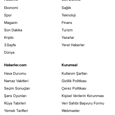
Ekonomi
Sağlık
Spor
Teknoloji
Magazin
Finans
Son Dakika
Turizm
Kripto
Yazarlar
3.Sayfa
Yerel Haberler
Dünya
Haberler.com
Kurumsal
Hava Durumu
Kullanım Şartları
Namaz Vakitleri
Gizlilik Politikası
Seçim Sonuçları
Çerez Politikası
Şans Oyunları
Kişisel Verilerin Korunması
Rüya Tabirleri
Veri Sahibi Başvuru Formu
Yemek Tarifleri
Webmaster