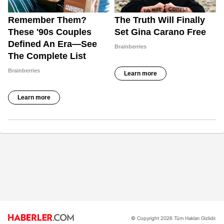
© Copyright 2026 Tüm Hakları Gizlidir.