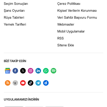
Seçim Sonuçları
Çerez Politikası
Şans Oyunları
Kişisel Verilerin Korunması
Rüya Tabirleri
Veri Sahibi Başvuru Formu
Yemek Tarifleri
Webmaster
Mobil Uygulamalar
RSS
Sitene Ekle
BİZİ TAKİP EDİN
UYGULAMAMIZI İNDİRİN