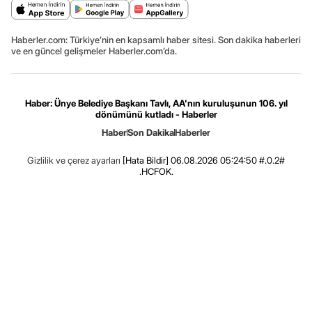
Haberler.com: Türkiye’nin en kapsamlı haber sitesi. Son dakika haberleri
ve en güncel gelişmeler Haberler.com’da.
Haber: Ünye Belediye Başkanı Tavlı, AA'nın kuruluşunun 106. yıl
dönümünü kutladı - Haberler
Haber
Son Dakika
Haberler
Gizlilik ve çerez ayarları
[Hata Bildir]
06.08.2026 05:24:50 #.0.2#
.HCFOK.