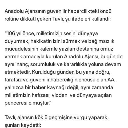
Anadolu Ajansının güvenilir habercilikteki öncü
rolüne dikkatİ çeken Tavlı, şu ifadeleri kullandı:
"106 yıl önce, milletimizin sesini dünyaya
duyurmak, hakikatin izini sürmek ve bağımsızlık
mücadelesinin kalemle yazılan destanına omuz
vermek amacıyla kurulan Anadolu Ajansı, bugün de
aynı inanç, sorumluluk ve kararlılıkla yoluna devam
etmektedir. Kurulduğu günden bu yana doğru,
tarafsız ve güvenilir haberciliğin öncüsü olan AA,
yalnızca bir
haber
kaynağı değil, aynı zamanda
milletimizin hafızası, vicdanı ve dünyaya açılan
penceresi olmuştur."
Tavlı, ajansın köklü geçmişine vurgu yaparak,
şunları kaydetti: