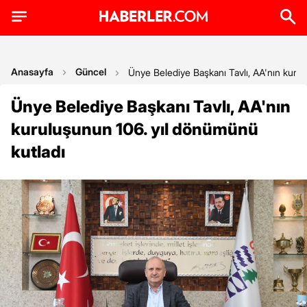
Anasayfa
Güncel
Ünye Belediye Başkanı Tavlı, AA'nın kuru
Ünye Belediye Başkanı Tavlı, AA'nın
kuruluşunun 106. yıl dönümünü
kutladı