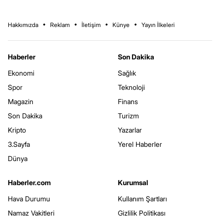
Hakkımızda
Reklam
İletişim
Künye
Yayın İlkeleri
Haberler
Son Dakika
Ekonomi
Sağlık
Spor
Teknoloji
Magazin
Finans
Son Dakika
Turizm
Kripto
Yazarlar
3.Sayfa
Yerel Haberler
Dünya
Haberler.com
Kurumsal
Hava Durumu
Kullanım Şartları
Namaz Vakitleri
Gizlilik Politikası