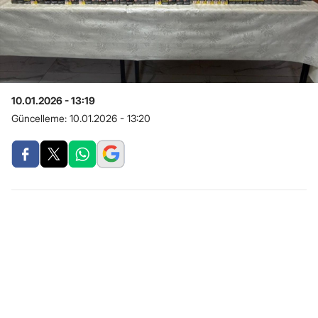
10.01.2026 - 13:19
Güncelleme:
10.01.2026 - 13:20