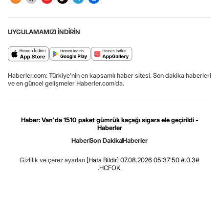
UYGULAMAMIZI İNDİRİN
Haberler.com: Türkiye’nin en kapsamlı haber sitesi. Son dakika haberleri
ve en güncel gelişmeler Haberler.com’da.
Haber: Van'da 1510 paket gümrük kaçağı sigara ele geçirildi -
Haberler
Haber
Son Dakika
Haberler
Gizlilik ve çerez ayarları
[Hata Bildir]
07.08.2026 05:37:50 #.0.3#
.HCFOK.