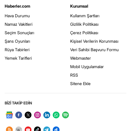
Haberler.com
Kurumsal
Hava Durumu
Kullanım Şartları
Namaz Vakitleri
Gizlilik Politikası
Seçim Sonuçları
Çerez Politikası
Şans Oyunları
Kişisel Verilerin Korunması
Rüya Tabirleri
Veri Sahibi Başvuru Formu
Yemek Tarifleri
Webmaster
Mobil Uygulamalar
RSS
Sitene Ekle
BİZİ TAKİP EDİN