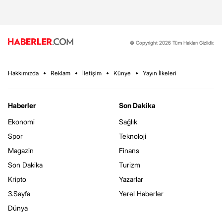
© Copyright 2026 Tüm Hakları Gizlidir.
Hakkımızda
Reklam
İletişim
Künye
Yayın İlkeleri
Haberler
Son Dakika
Ekonomi
Sağlık
Spor
Teknoloji
Magazin
Finans
Son Dakika
Turizm
Kripto
Yazarlar
3.Sayfa
Yerel Haberler
Dünya