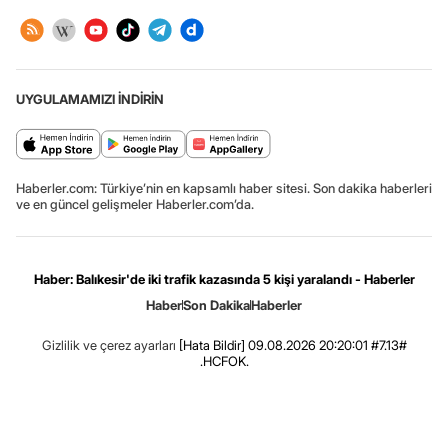
UYGULAMAMIZI İNDİRİN
Haberler.com: Türkiye’nin en kapsamlı haber sitesi. Son dakika haberleri
ve en güncel gelişmeler Haberler.com’da.
Haber: Balıkesir'de iki trafik kazasında 5 kişi yaralandı - Haberler
Haber
Son Dakika
Haberler
Gizlilik ve çerez ayarları
[Hata Bildir]
09.08.2026 20:20:01 #7.13#
.HCFOK.