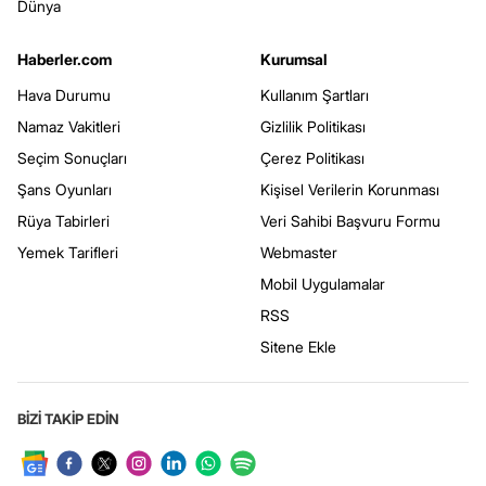
Dünya
Haberler.com
Kurumsal
Hava Durumu
Kullanım Şartları
Namaz Vakitleri
Gizlilik Politikası
Seçim Sonuçları
Çerez Politikası
Şans Oyunları
Kişisel Verilerin Korunması
Rüya Tabirleri
Veri Sahibi Başvuru Formu
Yemek Tarifleri
Webmaster
Mobil Uygulamalar
RSS
Sitene Ekle
BİZİ TAKİP EDİN