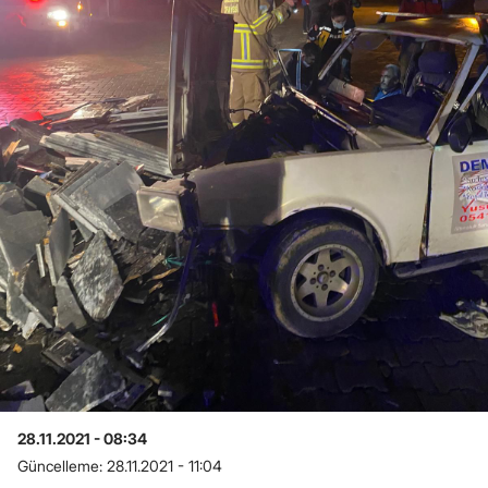
28.11.2021 - 08:34
Güncelleme:
28.11.2021 - 11:04