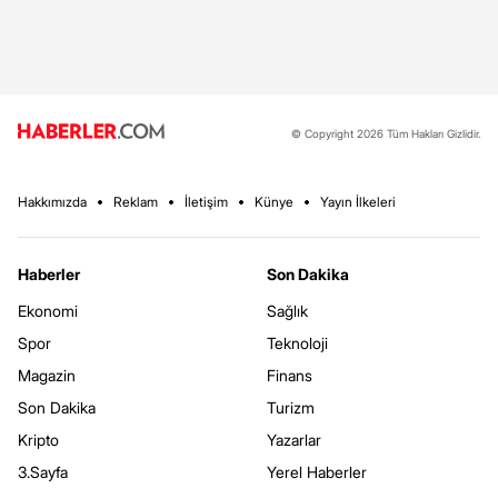
© Copyright 2026 Tüm Hakları Gizlidir.
Hakkımızda
Reklam
İletişim
Künye
Yayın İlkeleri
Haberler
Son Dakika
Ekonomi
Sağlık
Spor
Teknoloji
Magazin
Finans
Son Dakika
Turizm
Kripto
Yazarlar
3.Sayfa
Yerel Haberler