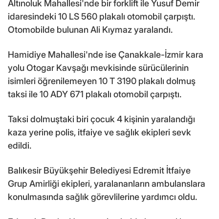
Altınoluk Mahallesi'nde bir forklift ile Yusuf Demir
idaresindeki 10 LS 560 plakalı otomobil çarpıştı.
Otomobilde bulunan Ali Kıymaz yaralandı.
Hamidiye Mahallesi'nde ise Çanakkale-İzmir kara
yolu Otogar Kavşağı mevkisinde sürücülerinin
isimleri öğrenilemeyen 10 T 3190 plakalı dolmuş
taksi ile 10 ADY 671 plakalı otomobil çarpıştı.
Taksi dolmuştaki biri çocuk 4 kişinin yaralandığı
kaza yerine polis, itfaiye ve sağlık ekipleri sevk
edildi.
Balıkesir Büyükşehir Belediyesi Edremit İtfaiye
Grup Amirliği ekipleri, yaralananların ambulanslara
konulmasında sağlık görevlilerine yardımcı oldu.