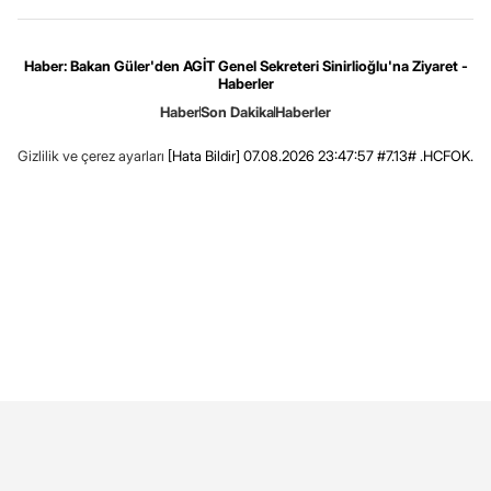
Haber: Bakan Güler'den AGİT Genel Sekreteri Sinirlioğlu'na Ziyaret -
Haberler
Haber
Son Dakika
Haberler
Gizlilik ve çerez ayarları
[Hata Bildir]
07.08.2026 23:47:57 #7.13# .HCFOK.