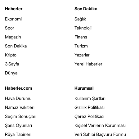
Haberler
Son Dakika
Ekonomi
Sağlık
Spor
Teknoloji
Magazin
Finans
Son Dakika
Turizm
Kripto
Yazarlar
3.Sayfa
Yerel Haberler
Dünya
Haberler.com
Kurumsal
Hava Durumu
Kullanım Şartları
Namaz Vakitleri
Gizlilik Politikası
Seçim Sonuçları
Çerez Politikası
Şans Oyunları
Kişisel Verilerin Korunması
Rüya Tabirleri
Veri Sahibi Başvuru Formu