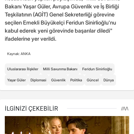
Bakanı Yaşar Güler, Avrupa Güvenlik ve İş Birliği
Teşkilatının (AGİT) Genel Sekreterliği görevine
seçilen Emekli Büyükelçi Feridun Sinirlioğlu'nu
kabul ederek yeni görevinde başarılar diledi"
ifadelerine yer verildi.
Kaynak: ANKA
Uluslararası İlişkiler
Milli Savunma Bakanı
Feridun Sinirlioğlu
Yaşar Güler
Diplomasi
Güvenlik
Politika
Güncel
Dünya