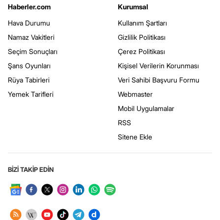
Haberler.com
Kurumsal
Hava Durumu
Kullanım Şartları
Namaz Vakitleri
Gizlilik Politikası
Seçim Sonuçları
Çerez Politikası
Şans Oyunları
Kişisel Verilerin Korunması
Rüya Tabirleri
Veri Sahibi Başvuru Formu
Yemek Tarifleri
Webmaster
Mobil Uygulamalar
RSS
Sitene Ekle
BİZİ TAKİP EDİN