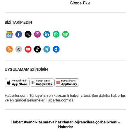
Sitene Ekle
BİZİ TAKİP EDİN
UYGULAMAMIZI İNDİRİN
Haberler.com: Türkiye’nin en kapsamlı haber sitesi. Son dakika haberleri
ve en güncel gelişmeler Haberler.com’da.
Haber: Ayancık'ta sınava hazırlanan öğrencilere çorba ikramı -
Haberler