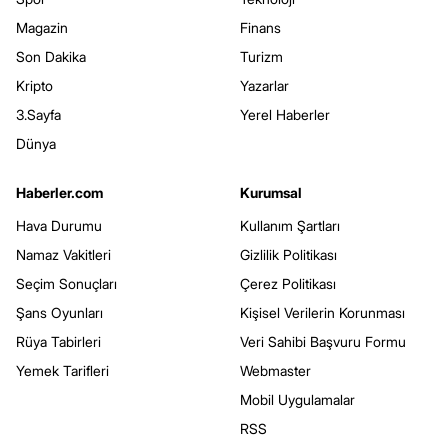
Magazin
Finans
Son Dakika
Turizm
Kripto
Yazarlar
3.Sayfa
Yerel Haberler
Dünya
Haberler.com
Kurumsal
Hava Durumu
Kullanım Şartları
Namaz Vakitleri
Gizlilik Politikası
Seçim Sonuçları
Çerez Politikası
Şans Oyunları
Kişisel Verilerin Korunması
Rüya Tabirleri
Veri Sahibi Başvuru Formu
Yemek Tarifleri
Webmaster
Mobil Uygulamalar
RSS