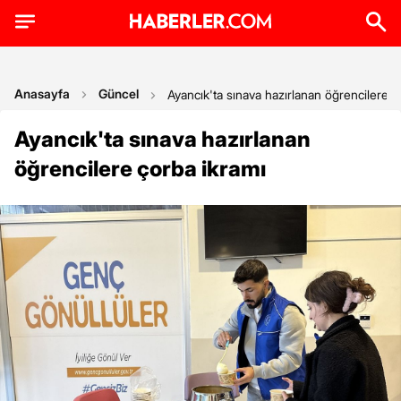
Anasayfa
Güncel
Ayancık'ta sınava hazırlanan öğrencilere ç
Ayancık'ta sınava hazırlanan
öğrencilere çorba ikramı