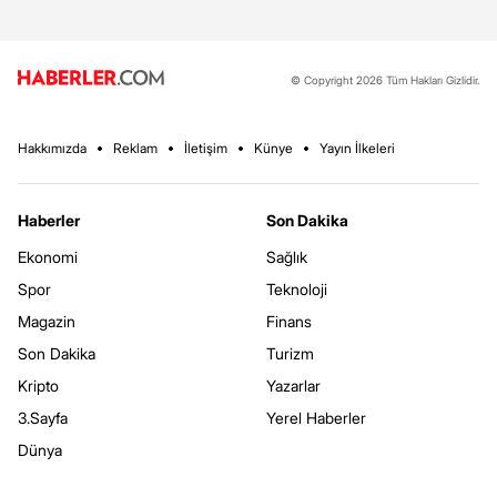
© Copyright 2026 Tüm Hakları Gizlidir.
Hakkımızda
Reklam
İletişim
Künye
Yayın İlkeleri
Haberler
Son Dakika
Ekonomi
Sağlık
Spor
Teknoloji
Magazin
Finans
Son Dakika
Turizm
Kripto
Yazarlar
3.Sayfa
Yerel Haberler
Dünya