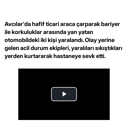
Avcılar'da hafif ticari araca çarparak bariyer
ile korkuluklar arasında yan yatan
otomobildeki iki kişi yaralandı. Olay yerine
gelen acil durum ekipleri, yaralıları sıkıştıkları
yerden kurtararak hastaneye sevk etti.