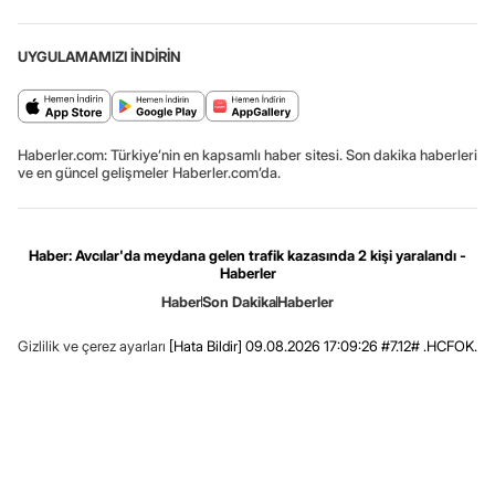
UYGULAMAMIZI İNDİRİN
Haberler.com: Türkiye’nin en kapsamlı haber sitesi. Son dakika haberleri
ve en güncel gelişmeler Haberler.com’da.
Haber: Avcılar'da meydana gelen trafik kazasında 2 kişi yaralandı -
Haberler
Haber
Son Dakika
Haberler
Gizlilik ve çerez ayarları
[Hata Bildir]
09.08.2026 17:09:26 #7.12# .HCFOK.