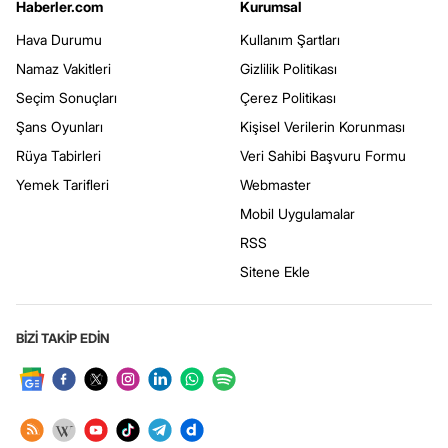
Haberler.com
Kurumsal
Hava Durumu
Kullanım Şartları
Namaz Vakitleri
Gizlilik Politikası
Seçim Sonuçları
Çerez Politikası
Şans Oyunları
Kişisel Verilerin Korunması
Rüya Tabirleri
Veri Sahibi Başvuru Formu
Yemek Tarifleri
Webmaster
Mobil Uygulamalar
RSS
Sitene Ekle
BİZİ TAKİP EDİN