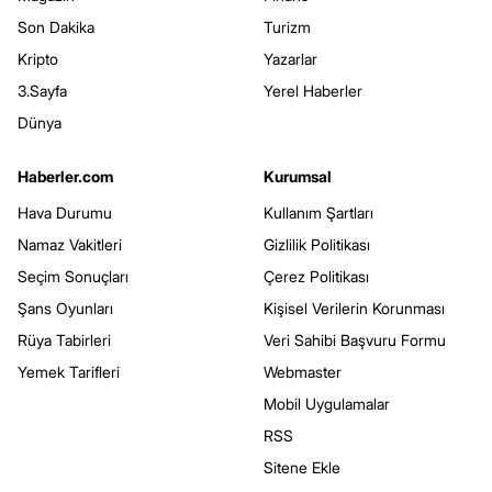
Son Dakika
Turizm
Kripto
Yazarlar
3.Sayfa
Yerel Haberler
Dünya
Haberler.com
Kurumsal
Hava Durumu
Kullanım Şartları
Namaz Vakitleri
Gizlilik Politikası
Seçim Sonuçları
Çerez Politikası
Şans Oyunları
Kişisel Verilerin Korunması
Rüya Tabirleri
Veri Sahibi Başvuru Formu
Yemek Tarifleri
Webmaster
Mobil Uygulamalar
RSS
Sitene Ekle