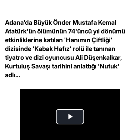
Adana'da Büyük Önder Mustafa Kemal
Atatürk'ün ölümünün 74'üncü yıl dönümü
etkinliklerine katılan 'Hanımın Çiftliği'
dizisinde 'Kabak Hafız' rolü ile tanınan
tiyatro ve dizi oyuncusu Ali Düşenkalkar,
Kurtuluş Savaşı tarihini anlattığı 'Nutuk'
adlı...