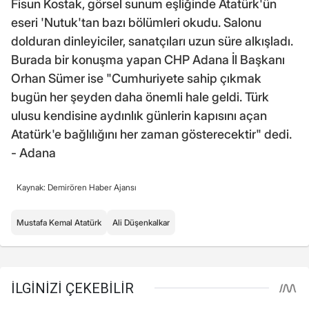
Fisun Kostak, görsel sunum eşliğinde Atatürk'ün
eseri 'Nutuk'tan bazı bölümleri okudu. Salonu
dolduran dinleyiciler, sanatçıları uzun süre alkışladı.
Burada bir konuşma yapan CHP Adana İl Başkanı
Orhan Sümer ise "Cumhuriyete sahip çıkmak
bugün her şeyden daha önemli hale geldi. Türk
ulusu kendisine aydınlık günlerin kapısını açan
Atatürk'e bağlılığını her zaman gösterecektir" dedi.
- Adana
Kaynak: Demirören Haber Ajansı
Mustafa Kemal Atatürk
Ali Düşenkalkar