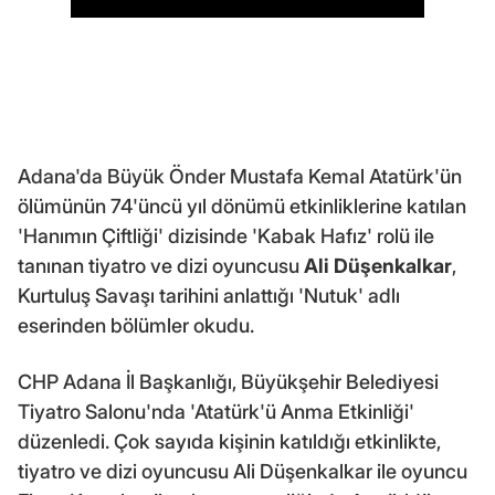
Adana'da Büyük Önder Mustafa Kemal Atatürk'ün
ölümünün 74'üncü yıl dönümü etkinliklerine katılan
'Hanımın Çiftliği' dizisinde 'Kabak Hafız' rolü ile
tanınan tiyatro ve dizi oyuncusu
Ali Düşenkalkar
,
Kurtuluş Savaşı tarihini anlattığı 'Nutuk' adlı
eserinden bölümler okudu.
CHP Adana İl Başkanlığı, Büyükşehir Belediyesi
Tiyatro Salonu'nda 'Atatürk'ü Anma Etkinliği'
düzenledi. Çok sayıda kişinin katıldığı etkinlikte,
tiyatro ve dizi oyuncusu Ali Düşenkalkar ile oyuncu