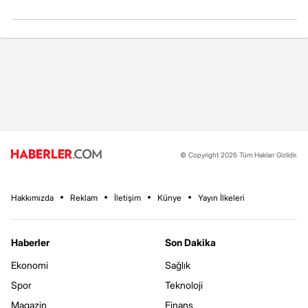
© Copyright 2026 Tüm Hakları Gizlidir.
Hakkımızda
Reklam
İletişim
Künye
Yayın İlkeleri
Haberler
Son Dakika
Ekonomi
Sağlık
Spor
Teknoloji
Magazin
Finans