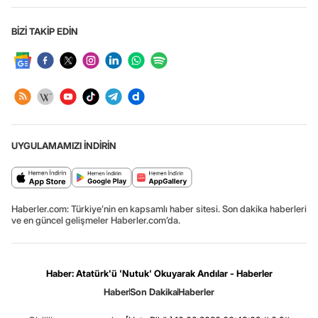
BİZİ TAKİP EDİN
UYGULAMAMIZI İNDİRİN
Haberler.com: Türkiye’nin en kapsamlı haber sitesi. Son dakika haberleri
ve en güncel gelişmeler Haberler.com’da.
Haber: Atatürk'ü 'Nutuk' Okuyarak Andılar - Haberler
Haber
Son Dakika
Haberler