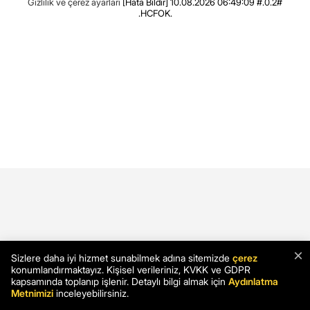
Gizlilik ve çerez ayarları
[Hata Bildir]
10.08.2026 06:49:09 #.0.2#
.HCFOK.
×
Sizlere daha iyi hizmet sunabilmek adına sitemizde
çerez
konumlandırmaktayız. Kişisel verileriniz, KVKK ve GDPR
kapsamında toplanıp işlenir. Detaylı bilgi almak için
Aydınlatma
Metnimizi
inceleyebilirsiniz.