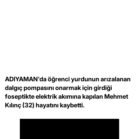
ADIYAMAN'da öğrenci yurdunun arızalanan
dalgıç pompasını onarmak için girdiği
foseptikte elektrik akımına kapılan Mehmet
Kılınç (32) hayatını kaybetti.