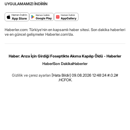
UYGULAMAMIZI İNDİRİN
Haberler.com: Türkiye’nin en kapsamlı haber sitesi. Son dakika haberleri
ve en güncel gelişmeler Haberler.com’da.
Haber: Arıza İçin Girdiği Foseptikte Akıma Kapılıp Öldü - Haberler
Haber
Son Dakika
Haberler
Gizlilik ve çerez ayarları
[Hata Bildir]
09.08.2026 12:48:24 #.0.2#
.HCFOK.