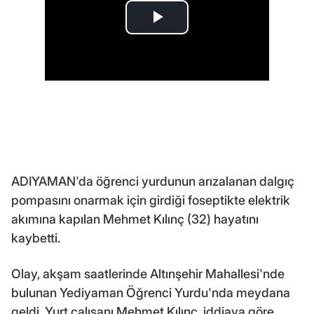
ADIYAMAN'da öğrenci yurdunun arızalanan dalgıç
pompasını onarmak için girdiği foseptikte elektrik
akımına kapılan Mehmet Kılınç (32) hayatını
kaybetti.
Olay, akşam saatlerinde Altınşehir Mahallesi'nde
bulunan Yediyaman Öğrenci Yurdu'nda meydana
geldi. Yurt çalışanı Mehmet Kılınç, iddiaya göre,