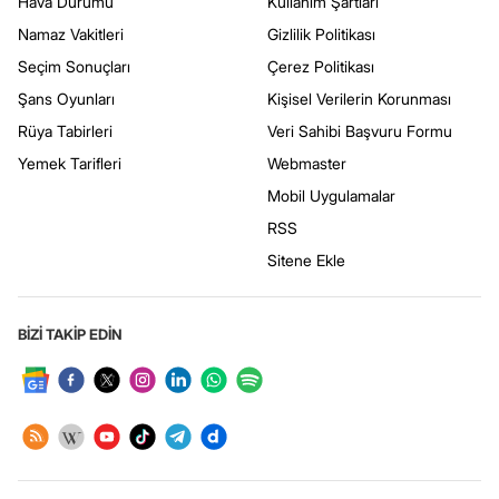
Hava Durumu
Kullanım Şartları
Namaz Vakitleri
Gizlilik Politikası
Seçim Sonuçları
Çerez Politikası
Şans Oyunları
Kişisel Verilerin Korunması
Rüya Tabirleri
Veri Sahibi Başvuru Formu
Yemek Tarifleri
Webmaster
Mobil Uygulamalar
RSS
Sitene Ekle
BİZİ TAKİP EDİN