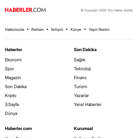
© Copyright 2026 Tüm Hakları Gizlidir.
Hakkımızda
Reklam
İletişim
Künye
Yayın İlkeleri
Haberler
Son Dakika
Ekonomi
Sağlık
Spor
Teknoloji
Magazin
Finans
Son Dakika
Turizm
Kripto
Yazarlar
3.Sayfa
Yerel Haberler
Dünya
Haberler.com
Kurumsal