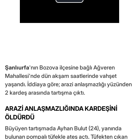
Şanlıurfa
'nın Bozova ilçesine bağlı Ağveren
Mahallesi'nde dün akşam saatlerinde vahşet
yaşandı. İddiaya göre; arazi anlaşmazlığı yüzünden
2 kardeş arasında tartışma çıktı.
ARAZİ ANLAŞMAZLIĞINDA KARDEŞİNİ
ÖLDÜRDÜ
Büyüyen tartışmada Ayhan Bulut (24), yanında
bulunan pompalı tüfekle ateş açtı. Tüfekten çıkan