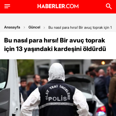
Anasayfa
Güncel
Bu nasıl para hırsı! Bir avuç toprak için 13
Bu nasıl para hırsı! Bir avuç toprak
için 13 yaşındaki kardeşini öldürdü