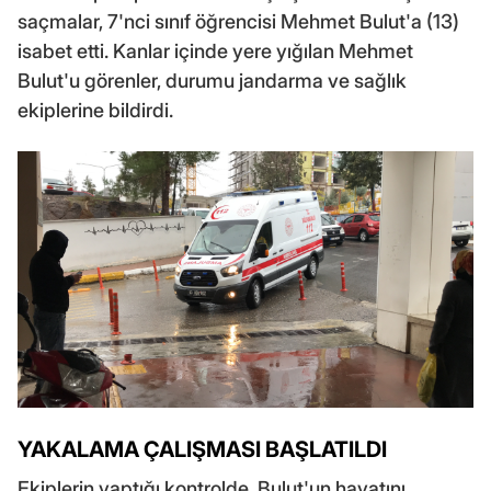
saçmalar, 7'nci sınıf öğrencisi Mehmet Bulut'a (13)
isabet etti. Kanlar içinde yere yığılan Mehmet
Bulut'u görenler, durumu jandarma ve sağlık
ekiplerine bildirdi.
YAKALAMA ÇALIŞMASI BAŞLATILDI
Ekiplerin yaptığı kontrolde, Bulut'un hayatını