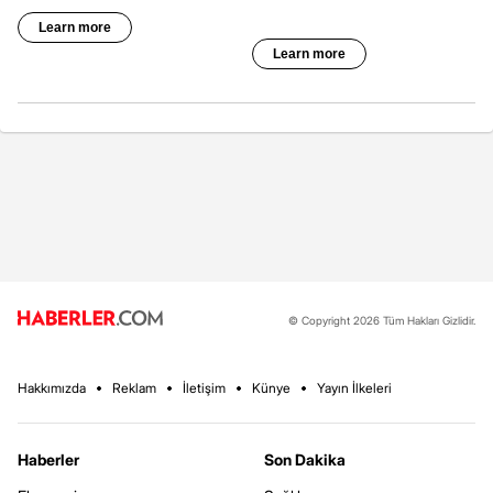
© Copyright 2026 Tüm Hakları Gizlidir.
Hakkımızda
Reklam
İletişim
Künye
Yayın İlkeleri
Haberler
Son Dakika