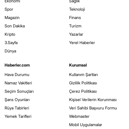
Ekonomi
Sağlık
Spor
Teknoloji
Magazin
Finans
Son Dakika
Turizm
Kripto
Yazarlar
3.Sayfa
Yerel Haberler
Dünya
Haberler.com
Kurumsal
Hava Durumu
Kullanım Şartları
Namaz Vakitleri
Gizlilik Politikası
Seçim Sonuçları
Çerez Politikası
Şans Oyunları
Kişisel Verilerin Korunması
Rüya Tabirleri
Veri Sahibi Başvuru Formu
Yemek Tarifleri
Webmaster
Mobil Uygulamalar