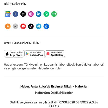
BİZİ TAKİP EDİN
UYGULAMAMIZI İNDİRİN
Haberler.com: Türkiye’nin en kapsamlı haber sitesi. Son dakika haberleri
ve en güncel gelişmeler Haberler.com’da.
Haber: Antarktika'da Eşcinsel Nikah - Haberler
Haber
Son Dakika
Haberler
Gizlilik ve çerez ayarları
[Hata Bildir]
07.08.2026 03:59:29 #.0.3#
.HCFOK.