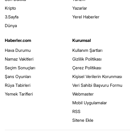
Kripto
Yazarlar
3.Sayfa
Yerel Haberler
Dünya
Haberler.com
Kurumsal
Hava Durumu
Kullanım Şartları
Namaz Vakitleri
Gizlilik Politikası
Seçim Sonuçları
Çerez Politikası
Şans Oyunları
Kişisel Verilerin Korunması
Rüya Tabirleri
Veri Sahibi Başvuru Formu
Yemek Tarifleri
Webmaster
Mobil Uygulamalar
RSS
Sitene Ekle