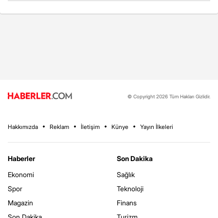
© Copyright 2026 Tüm Hakları Gizlidir.
Hakkımızda
Reklam
İletişim
Künye
Yayın İlkeleri
Haberler
Son Dakika
Ekonomi
Sağlık
Spor
Teknoloji
Magazin
Finans
Son Dakika
Turizm