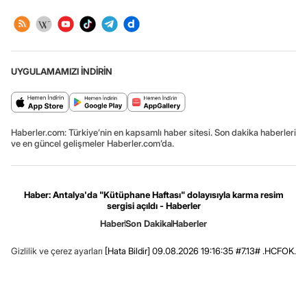
UYGULAMAMIZI İNDİRİN
Haberler.com: Türkiye’nin en kapsamlı haber sitesi. Son dakika haberleri
ve en güncel gelişmeler Haberler.com’da.
Haber: Antalya'da "Kütüphane Haftası" dolayısıyla karma resim
sergisi açıldı - Haberler
Haber
Son Dakika
Haberler
Gizlilik ve çerez ayarları
[Hata Bildir]
09.08.2026 19:16:35 #7.13# .HCFOK.