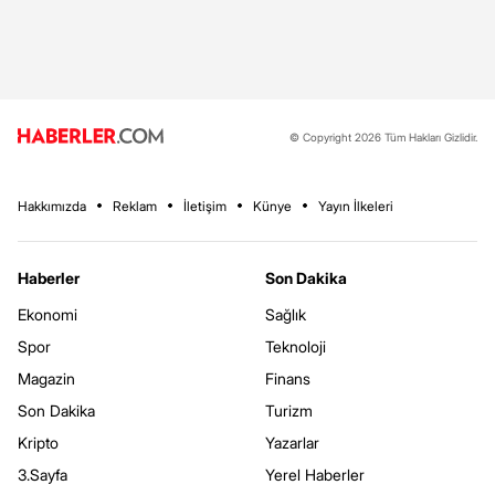
© Copyright 2026 Tüm Hakları Gizlidir.
Hakkımızda
Reklam
İletişim
Künye
Yayın İlkeleri
Haberler
Son Dakika
Ekonomi
Sağlık
Spor
Teknoloji
Magazin
Finans
Son Dakika
Turizm
Kripto
Yazarlar
3.Sayfa
Yerel Haberler