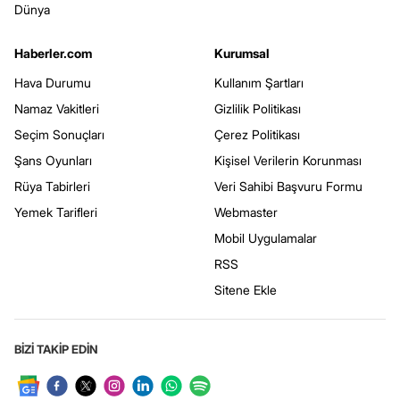
Dünya
Haberler.com
Kurumsal
Hava Durumu
Kullanım Şartları
Namaz Vakitleri
Gizlilik Politikası
Seçim Sonuçları
Çerez Politikası
Şans Oyunları
Kişisel Verilerin Korunması
Rüya Tabirleri
Veri Sahibi Başvuru Formu
Yemek Tarifleri
Webmaster
Mobil Uygulamalar
RSS
Sitene Ekle
BİZİ TAKİP EDİN