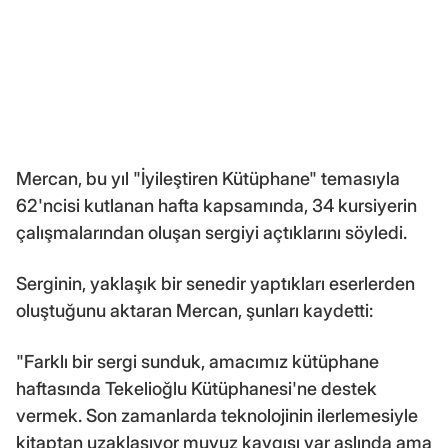
Mercan, bu yıl "İyileştiren Kütüphane" temasıyla
62'ncisi kutlanan hafta kapsamında, 34 kursiyerin
çalışmalarından oluşan sergiyi açtıklarını söyledi.
Serginin, yaklaşık bir senedir yaptıkları eserlerden
oluştuğunu aktaran Mercan, şunları kaydetti:
"Farklı bir sergi sunduk, amacımız kütüphane
haftasında Tekelioğlu Kütüphanesi'ne destek
vermek. Son zamanlarda teknolojinin ilerlemesiyle
kitaptan uzaklaşıyor muyuz kaygısı var aslında ama