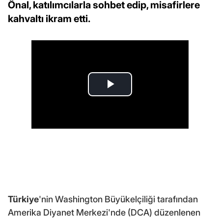
Önal, katılımcılarla sohbet edip, misafirlere
kahvaltı ikram etti.
Türkiye
'nin Washington Büyükelçiliği tarafından
Amerika Diyanet Merkezi'nde (DCA) düzenlenen