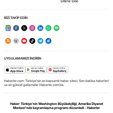
Sitene Ekle
BİZİ TAKİP EDİN
UYGULAMAMIZI İNDİRİN
Haberler.com: Türkiye’nin en kapsamlı haber sitesi. Son dakika haberleri
ve en güncel gelişmeler Haberler.com’da.
Haber: Türkiye'nin Washington Büyükelçiliği, Amerika Diyanet
Merkezi'nde bayramlaşma programı düzenledi - Haberler