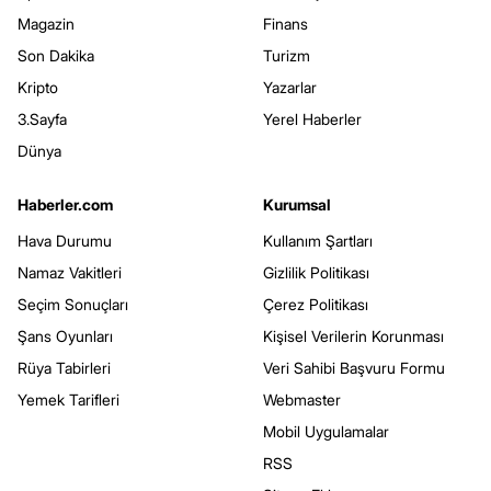
Magazin
Finans
Son Dakika
Turizm
Kripto
Yazarlar
3.Sayfa
Yerel Haberler
Dünya
Haberler.com
Kurumsal
Hava Durumu
Kullanım Şartları
Namaz Vakitleri
Gizlilik Politikası
Seçim Sonuçları
Çerez Politikası
Şans Oyunları
Kişisel Verilerin Korunması
Rüya Tabirleri
Veri Sahibi Başvuru Formu
Yemek Tarifleri
Webmaster
Mobil Uygulamalar
RSS