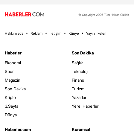
© Copyright 2026 Tüm Hakları Gizlidir.
Hakkımızda
Reklam
İletişim
Künye
Yayın İlkeleri
Haberler
Son Dakika
Ekonomi
Sağlık
Spor
Teknoloji
Magazin
Finans
Son Dakika
Turizm
Kripto
Yazarlar
3.Sayfa
Yerel Haberler
Dünya
Haberler.com
Kurumsal