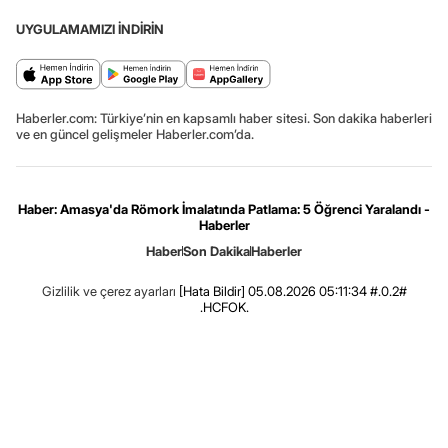
UYGULAMAMIZI İNDİRİN
Haberler.com: Türkiye’nin en kapsamlı haber sitesi. Son dakika haberleri
ve en güncel gelişmeler Haberler.com’da.
Haber: Amasya'da Römork İmalatında Patlama: 5 Öğrenci Yaralandı -
Haberler
Haber
Son Dakika
Haberler
Gizlilik ve çerez ayarları
[Hata Bildir]
05.08.2026 05:11:34 #.0.2#
.HCFOK.