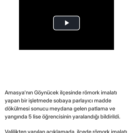
Amasya'nın Göynücek ilçesinde römork imalatı
yapan bir işletmede sobaya parlayıcı madde
dökülmesi sonucu meydana gelen patlama ve
yangında 5 lise öğrencisinin yaralandığı bildirildi.
Valilikten yapılan açıklamada, ilçede römork imalatı