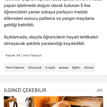
yapan işletmede stajyer olarak bulunan 5 lise
öğrencisinin yanan sobaya parlayıcı madde
dökmeleri sonucu patlama ve yangın meydana
geldiği belirtildi.
Açıklamada, olayda öğrencilerin hayati tehlikeleri
olmayacak şekilde yaralandığı kaydedildi.
Kaynak: AA /
Umut Yeşilyurt
Yerel Haberler
Göynücek
3-sayfa
amasya
Eğitim
Güncel