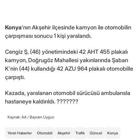
Konya
'nın Akşehir ilçesinde kamyon ile otomobilin
çarpışması sonucu 1 kişi yaralandı.
Cengiz Ş, (46) yönetimindeki 42 AHT 455 plakalı
kamyon, Doğrugöz Mahallesi yakınlarında Şaban
K'nin (44) kullandığı 42 AZU 964 plakalı otomobille
çarpıştı.
Kazada, yaralanan otomobil sürücüsü ambulansla
hastaneye kaldırıldı. ???????
Kaynak: AA /
Bayram Uygun
Yerel Haberler
Otomobil
Akşehir
Trafik
Güncel
Konya