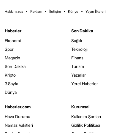
Hakkımızda
Reklam
İletişim
Künye
Yayın İlkeleri
Haberler
Son Dakika
Ekonomi
Sağlık
Spor
Teknoloji
Magazin
Finans
Son Dakika
Turizm
Kripto
Yazarlar
3.Sayfa
Yerel Haberler
Dünya
Haberler.com
Kurumsal
Hava Durumu
Kullanım Şartları
Namaz Vakitleri
Gizlilik Politikası