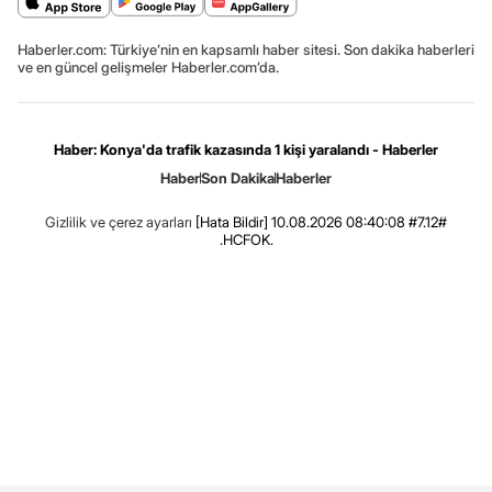
Haberler.com: Türkiye’nin en kapsamlı haber sitesi. Son dakika haberleri
ve en güncel gelişmeler Haberler.com’da.
Haber: Konya'da trafik kazasında 1 kişi yaralandı - Haberler
Haber
Son Dakika
Haberler
Gizlilik ve çerez ayarları
[Hata Bildir]
10.08.2026 08:40:08 #7.12#
.HCFOK.