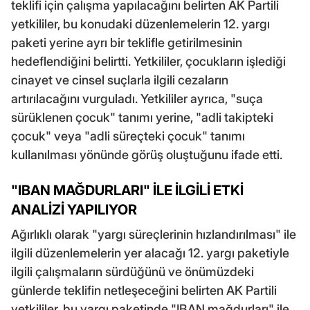
teklifi için çalışma yapılacağını belirten AK Partili
yetkililer, bu konudaki düzenlemelerin 12. yargı
paketi yerine ayrı bir teklifle getirilmesinin
hedeflendiğini belirtti. Yetkililer, çocukların işlediği
cinayet ve cinsel suçlarla ilgili cezaların
artırılacağını vurguladı. Yetkililer ayrıca, "suça
sürüklenen çocuk" tanımı yerine, "adli takipteki
çocuk" veya "adli süreçteki çocuk" tanımı
kullanılması yönünde görüş oluştuğunu ifade etti.
"IBAN MAĞDURLARI" İLE İLGİLİ ETKİ
ANALİZİ YAPILIYOR
Ağırlıklı olarak "yargı süreçlerinin hızlandırılması" ile
ilgili düzenlemelerin yer alacağı 12. yargı paketiyle
ilgili çalışmaların sürdüğünü ve önümüzdeki
günlerde teklifin netleşeceğini belirten AK Partili
yetkililer, bu yargı paketinde "IBAN mağdurları" ile