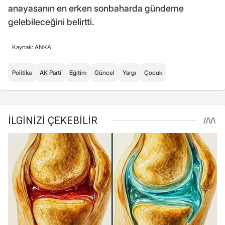
anayasanın en erken sonbaharda gündeme
gelebileceğini belirtti.
Kaynak: ANKA
Politika
AK Parti
Eğitim
Güncel
Yargı
Çocuk