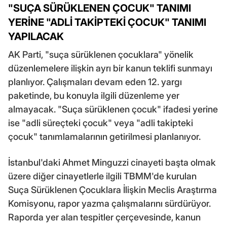
"SUÇA SÜRÜKLENEN ÇOCUK" TANIMI
YERİNE "ADLİ TAKİPTEKİ ÇOCUK" TANIMI
YAPILACAK
AK Parti, "suça sürüklenen çocuklara" yönelik
düzenlemelere ilişkin ayrı bir kanun teklifi sunmayı
planlıyor. Çalışmaları devam eden 12. yargı
paketinde, bu konuyla ilgili düzenleme yer
almayacak. "Suça sürüklenen çocuk" ifadesi yerine
ise "adli süreçteki çocuk" veya "adli takipteki
çocuk" tanımlamalarının getirilmesi planlanıyor.
İstanbul'daki Ahmet Minguzzi cinayeti başta olmak
üzere diğer cinayetlerle ilgili TBMM'de kurulan
Suça Sürüklenen Çocuklara İlişkin Meclis Araştırma
Komisyonu, rapor yazma çalışmalarını sürdürüyor.
Raporda yer alan tespitler çerçevesinde, kanun