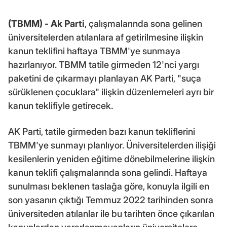
(TBMM) -
Ak Parti
, çalışmalarında sona gelinen
üniversitelerden atılanlara af getirilmesine ilişkin
kanun teklifini haftaya TBMM'ye sunmaya
hazırlanıyor. TBMM tatile girmeden 12'nci yargı
paketini de çıkarmayı planlayan AK Parti, "suça
sürüklenen çocuklara" ilişkin düzenlemeleri ayrı bir
kanun teklifiyle getirecek.
AK Parti, tatile girmeden bazı kanun tekliflerini
TBMM'ye sunmayı planlıyor. Üniversitelerden ilişiği
kesilenlerin yeniden eğitime dönebilmelerine ilişkin
kanun teklifi çalışmalarında sona gelindi. Haftaya
sunulması beklenen taslağa göre, konuyla ilgili en
son yasanın çıktığı Temmuz 2022 tarihinden sonra
üniversiteden atılanlar ile bu tarihten önce çıkarılan