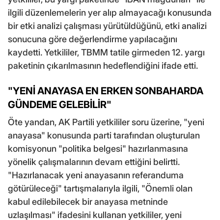
ilgili düzenlemelerin yer alıp almayacağı konusunda
bir etki analizi çalışması yürütüldüğünü, etki analizi
sonucuna göre değerlendirme yapılacağını
kaydetti. Yetkililer, TBMM tatile girmeden 12. yargı
paketinin çıkarılmasının hedeflendiğini ifade etti.
"YENİ ANAYASA EN ERKEN SONBAHARDA
GÜNDEME GELEBİLİR"
Öte yandan, AK Partili yetkililer soru üzerine, "yeni
anayasa" konusunda parti tarafından oluşturulan
komisyonun "politika belgesi" hazırlanmasına
yönelik çalışmalarının devam ettiğini belirtti.
"Hazırlanacak yeni anayasanın referanduma
götürüleceği" tartışmalarıyla ilgili, "Önemli olan
kabul edilebilecek bir anayasa metninde
uzlaşılması" ifadesini kullanan yetkililer, yeni