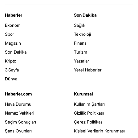
Haberler
Son Dakika
Ekonomi
Sağlık
Spor
Teknoloji
Magazin
Finans
Son Dakika
Turizm
Kripto
Yazarlar
3.Sayfa
Yerel Haberler
Dünya
Haberler.com
Kurumsal
Hava Durumu
Kullanım Şartları
Namaz Vakitleri
Gizlilik Politikası
Seçim Sonuçları
Çerez Politikası
Şans Oyunları
Kişisel Verilerin Korunması