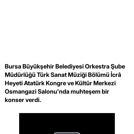
Bursa Büyükşehir Belediyesi Orkestra Şube
Müdürlüğü Türk Sanat Müziği Bölümü İcrâ
Heyeti Atatürk Kongre ve Kültür Merkezi
Osmangazi Salonu'nda muhteşem bir
konser verdi.