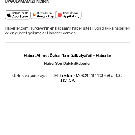
UYGULAMAMIZI İNDİRİN
Haberler.com: Türkiye’nin en kapsamlı haber sitesi. Son dakika haberleri
ve en güncel gelişmeler Haberler.com’da.
Haber: Ahmet Özhan'la müzik ziyafeti - Haberler
Haber
Son Dakika
Haberler
Gizlilik ve çerez ayarları
[Hata Bildir]
07.08.2026 14:00:58 #.0.3#
.HCFOK.