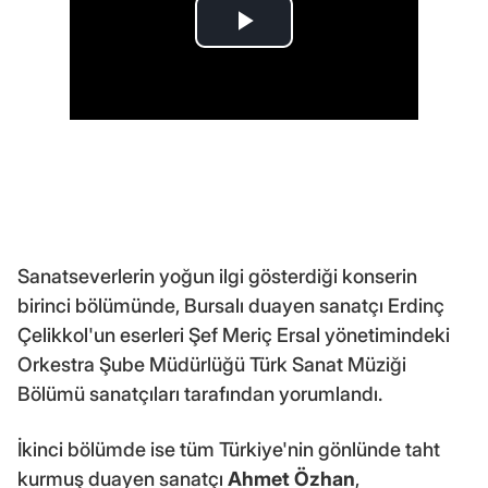
Sanatseverlerin yoğun ilgi gösterdiği konserin
birinci bölümünde, Bursalı duayen sanatçı Erdinç
Çelikkol'un eserleri Şef Meriç Ersal yönetimindeki
Orkestra Şube Müdürlüğü Türk Sanat Müziği
Bölümü sanatçıları tarafından yorumlandı.
İkinci bölümde ise tüm Türkiye'nin gönlünde taht
kurmuş duayen sanatçı
Ahmet Özhan
,