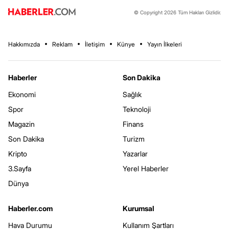
© Copyright 2026 Tüm Hakları Gizlidir.
Hakkımızda
Reklam
İletişim
Künye
Yayın İlkeleri
Haberler
Son Dakika
Ekonomi
Sağlık
Spor
Teknoloji
Magazin
Finans
Son Dakika
Turizm
Kripto
Yazarlar
3.Sayfa
Yerel Haberler
Dünya
Haberler.com
Kurumsal
Hava Durumu
Kullanım Şartları