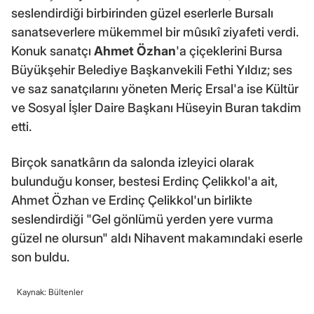
seslendirdiği birbirinden güzel eserlerle Bursalı
sanatseverlere mükemmel bir mûsıkî ziyafeti verdi.
Konuk sanatçı
Ahmet Özhan
'a çiçeklerini Bursa
Büyükşehir Belediye Başkanvekili Fethi Yıldız; ses
ve saz sanatçılarını yöneten Meriç Ersal'a ise Kültür
ve Sosyal İşler Daire Başkanı Hüseyin Buran takdim
etti.
Birçok sanatkârın da salonda izleyici olarak
bulunduğu konser, bestesi Erdinç Çelikkol'a ait,
Ahmet Özhan ve Erdinç Çelikkol'un birlikte
seslendirdiği "Gel gönlümü yerden yere vurma
güzel ne olursun" aldı Nihavent makamındaki eserle
son buldu.
Kaynak: Bültenler