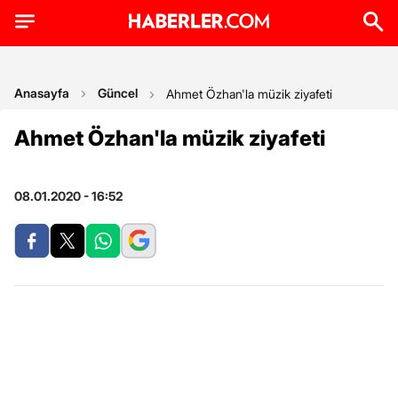
Anasayfa
Güncel
Ahmet Özhan'la müzik ziyafeti
Ahmet Özhan'la müzik ziyafeti
08.01.2020 - 16:52