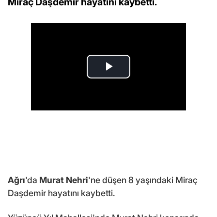
Miraç Daşdemir hayatını kaybetti.
Ağrı
'da
Murat Nehri
'ne düşen 8 yaşındaki Miraç
Daşdemir hayatını kaybetti.