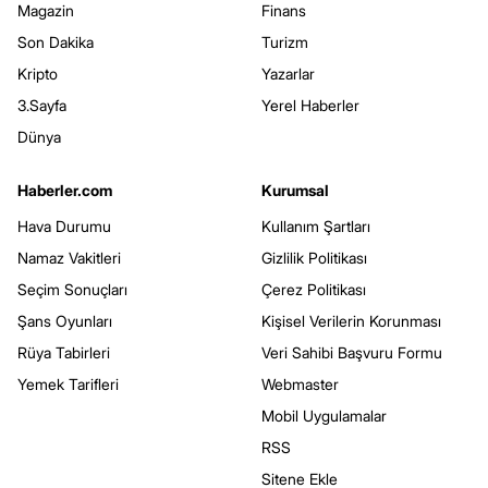
Magazin
Finans
Son Dakika
Turizm
Kripto
Yazarlar
3.Sayfa
Yerel Haberler
Dünya
Haberler.com
Kurumsal
Hava Durumu
Kullanım Şartları
Namaz Vakitleri
Gizlilik Politikası
Seçim Sonuçları
Çerez Politikası
Şans Oyunları
Kişisel Verilerin Korunması
Rüya Tabirleri
Veri Sahibi Başvuru Formu
Yemek Tarifleri
Webmaster
Mobil Uygulamalar
RSS
Sitene Ekle