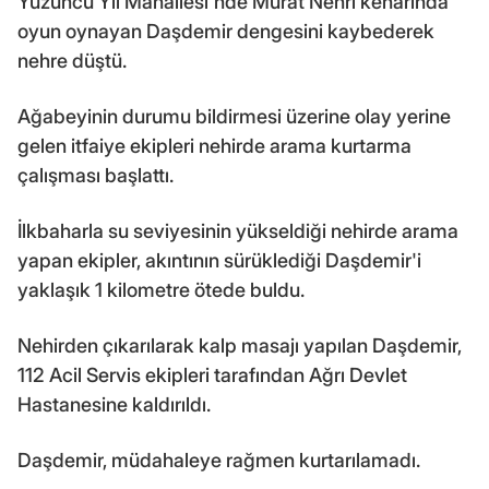
Yüzüncü Yıl Mahallesi'nde Murat Nehri kenarında
oyun oynayan Daşdemir dengesini kaybederek
nehre düştü.
Ağabeyinin durumu bildirmesi üzerine olay yerine
gelen itfaiye ekipleri nehirde arama kurtarma
çalışması başlattı.
İlkbaharla su seviyesinin yükseldiği nehirde arama
yapan ekipler, akıntının sürüklediği Daşdemir'i
yaklaşık 1 kilometre ötede buldu.
Nehirden çıkarılarak kalp masajı yapılan Daşdemir,
112 Acil Servis ekipleri tarafından Ağrı Devlet
Hastanesine kaldırıldı.
Daşdemir, müdahaleye rağmen kurtarılamadı.