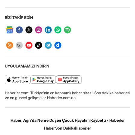
BİZİ TAKİP EDİN
UYGULAMAMIZI İNDİRİN
Haberler.com: Türkiye’nin en kapsamlı haber sitesi. Son dakika haberleri
ve en güncel gelişmeler Haberler.com’da.
Haber: Ağrı'da Nehre Düşen Çocuk Hayatını Kaybetti - Haberler
Haber
Son Dakika
Haberler