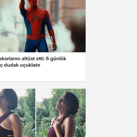
ekorlarını altüst etti: 6 günlük
ç dudak uçuklatır