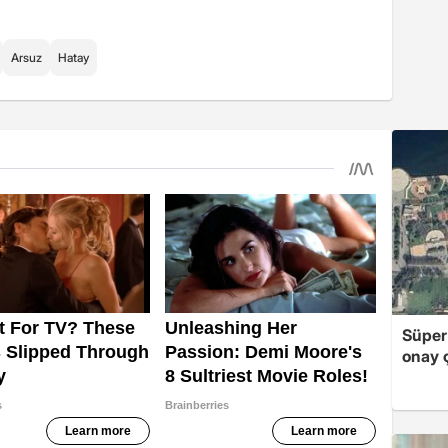
Arsuz
Hatay
Süper
onay ç