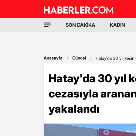
SON DAKİKA
KADIN
Anasayfa
Güncel
Hatay'da 30 yıl kesi
Hatay'da 30 yıl 
cezasıyla arana
yakalandı