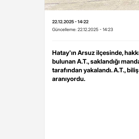
22.12.2025 - 14:22
Güncelleme:
22.12.2025 - 14:23
Hatay'ın Arsuz ilçesinde, hakk
bulunan A.T., saklandığı mand
tarafından yakalandı. A.T., bili
aranıyordu.