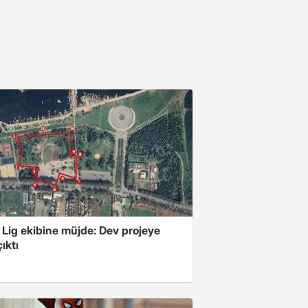
 Lig ekibine müjde: Dev projeye
ıktı