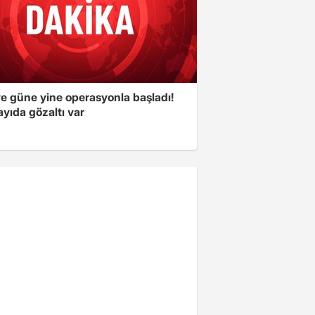
ye güne yine operasyonla başladı!
yıda gözaltı var