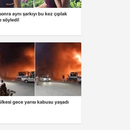
 sonra aynı şarkıyı bu kez çıplak
e söyledi!
lkesi gece yarısı kabusu yaşadı