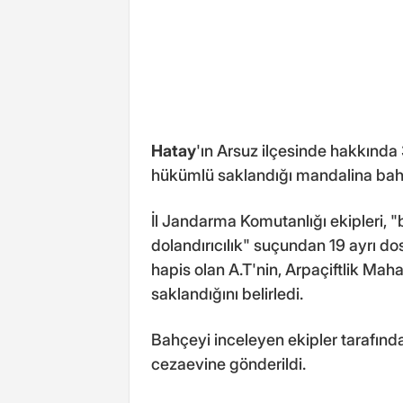
Hatay
'ın Arsuz ilçesinde hakkında 
hükümlü saklandığı mandalina bah
İl Jandarma Komutanlığı ekipleri, "b
dolandırıcılık" suçundan 19 ayrı d
hapis olan A.T'nin, Arpaçiftlik Ma
saklandığını belirledi.
Bahçeyi inceleyen ekipler tarafınd
cezaevine gönderildi.