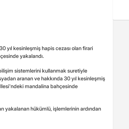
30 yıl kesinleşmiş hapis cezası olan firari
çesinde yakalandı.
ilişim sistemlerini kullanmak suretiyle
osyadan aranan ve hakkında 30 yıl kesinleşmiş
hallesi'ndeki mandalina bahçesinde
an yakalanan hükümlü, işlemlerinin ardından