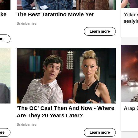
Yıllar
sesiyl
Arap ü