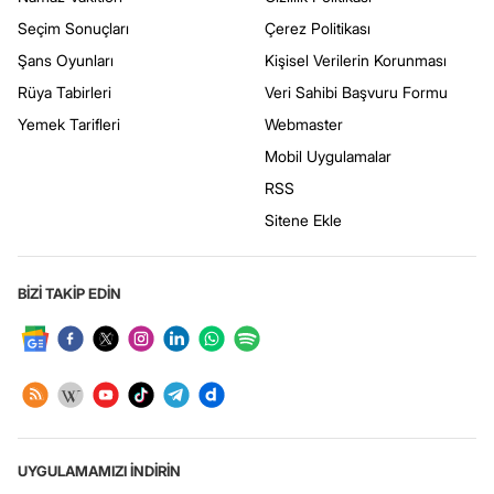
Seçim Sonuçları
Çerez Politikası
Şans Oyunları
Kişisel Verilerin Korunması
Rüya Tabirleri
Veri Sahibi Başvuru Formu
Yemek Tarifleri
Webmaster
Mobil Uygulamalar
RSS
Sitene Ekle
BİZİ TAKİP EDİN
UYGULAMAMIZI İNDİRİN