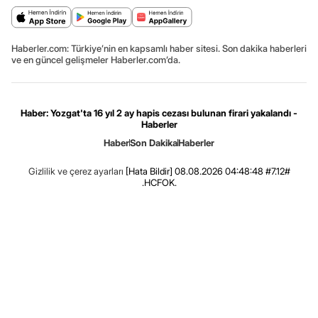
Haberler.com: Türkiye’nin en kapsamlı haber sitesi. Son dakika haberleri
ve en güncel gelişmeler Haberler.com’da.
Haber: Yozgat'ta 16 yıl 2 ay hapis cezası bulunan firari yakalandı -
Haberler
Haber
Son Dakika
Haberler
Gizlilik ve çerez ayarları
[Hata Bildir]
08.08.2026 04:48:48 #7.12#
.HCFOK.