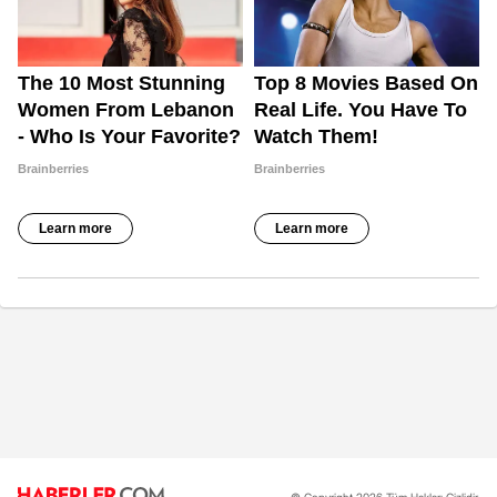
© Copyright 2026 Tüm Hakları Gizlidir.