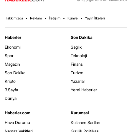
Hakkımızda
Reklam
İletişim
Künye
Yayın İlkeleri
Haberler
Son Dakika
Ekonomi
Sağlık
Spor
Teknoloji
Magazin
Finans
Son Dakika
Turizm
Kripto
Yazarlar
3.Sayfa
Yerel Haberler
Dünya
Haberler.com
Kurumsal
Hava Durumu
Kullanım Şartları
Namaz Vakitleri
Gizlilik Politikası