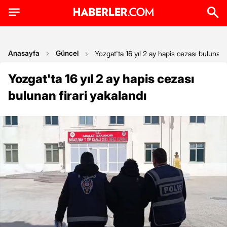
Anasayfa
Güncel
Yozgat'ta 16 yıl 2 ay hapis cezası bulunan f
Yozgat'ta 16 yıl 2 ay hapis cezası
bulunan firari yakalandı