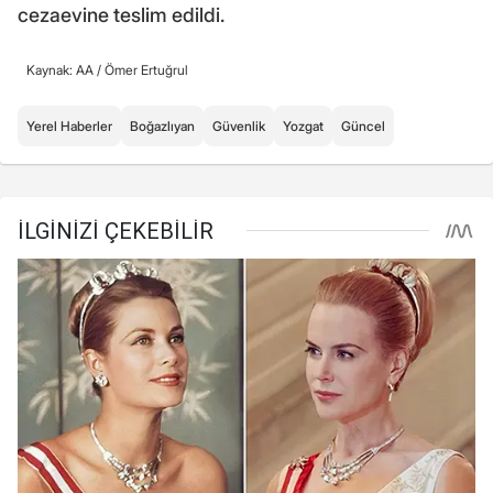
cezaevine teslim edildi.
Kaynak: AA /
Ömer Ertuğrul
Yerel Haberler
Boğazlıyan
Güvenlik
Yozgat
Güncel