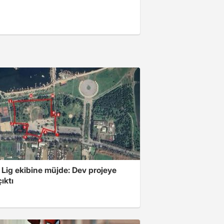
 Lig ekibine müjde: Dev projeye
ıktı