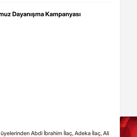
Temmuz Dayanışma Kampanyası
 üyelerinden Abdi İbrahim İlaç, Adeka İlaç, Ali