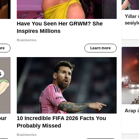
Yıllar
sesiyl
Arap ü