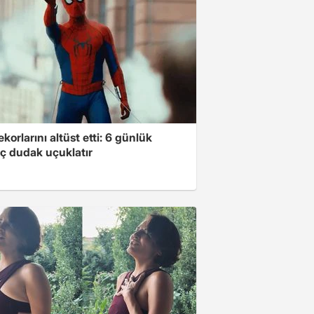
ekorlarını altüst etti: 6 günlük
ç dudak uçuklatır