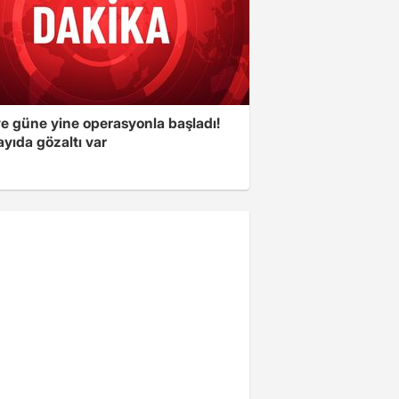
ye güne yine operasyonla başladı!
yıda gözaltı var