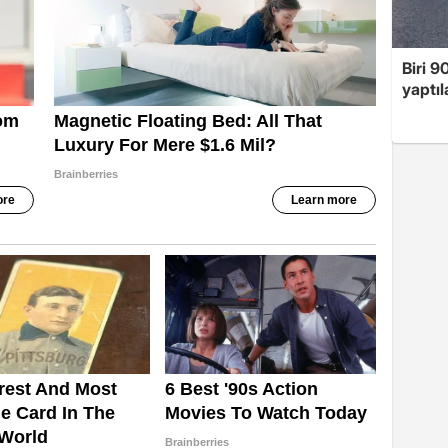
Biri 9
yaptıl