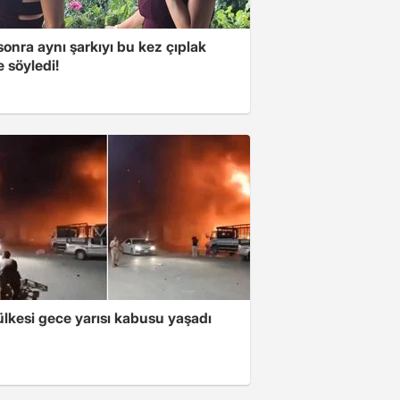
 sonra aynı şarkıyı bu kez çıplak
e söyledi!
lkesi gece yarısı kabusu yaşadı