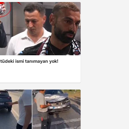
tüdeki ismi tanımayan yok!