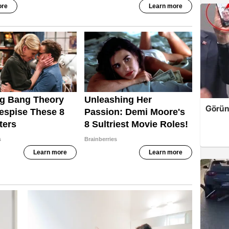
Görün