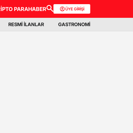
İPTO PARA
HABER
ÜYE GİRİŞİ
RESMİ İLANLAR
GASTRONOMİ