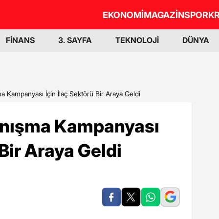
EKONOMİ
MAGAZİN
SPOR
KR
FİNANS
3. SAYFA
TEKNOLOJİ
DÜNYA
Kampanyası İçin İlaç Sektörü Bir Araya Geldi
nışma Kampanyası
 Bir Araya Geldi