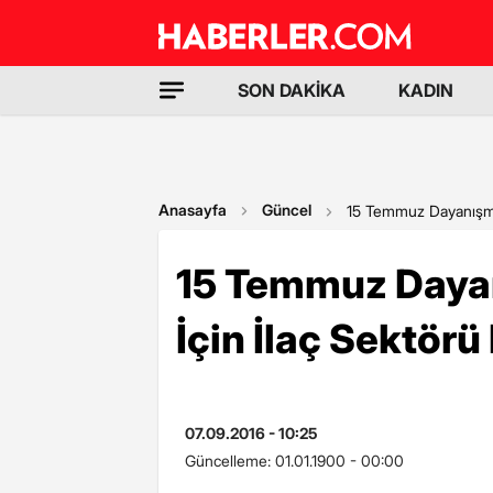
SON DAKİKA
KADIN
Anasayfa
Güncel
15 Temmuz Dayanışma 
15 Temmuz Daya
İçin İlaç Sektörü
07.09.2016 - 10:25
Güncelleme:
01.01.1900 - 00:00