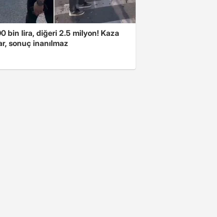
00 bin lira, diğeri 2.5 milyon! Kaza
ar, sonuç inanılmaz