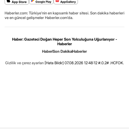
Haberler.com: Türkiye’nin en kapsamlı haber sitesi. Son dakika haberleri
ve en güncel gelişmeler Haberler.com’da.
Haber: Gazeteci Doğan Heper Son Yolculuğuna Uğurlanıyor -
Haberler
Haber
Son Dakika
Haberler
Gizlilik ve çerez ayarları
[Hata Bildir]
07.08.2026 12:48:12 #.0.2# .HCFOK.