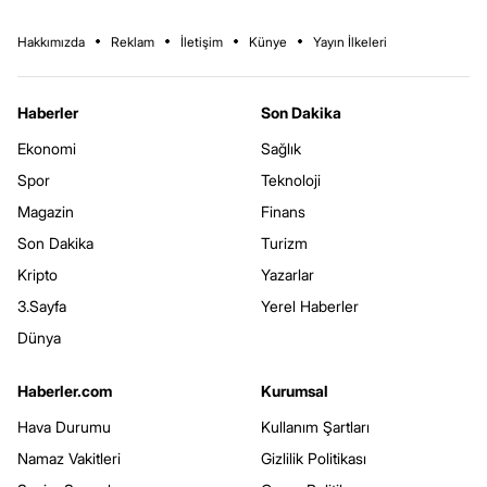
Hakkımızda
Reklam
İletişim
Künye
Yayın İlkeleri
Haberler
Son Dakika
Ekonomi
Sağlık
Spor
Teknoloji
Magazin
Finans
Son Dakika
Turizm
Kripto
Yazarlar
3.Sayfa
Yerel Haberler
Dünya
Haberler.com
Kurumsal
Hava Durumu
Kullanım Şartları
Namaz Vakitleri
Gizlilik Politikası