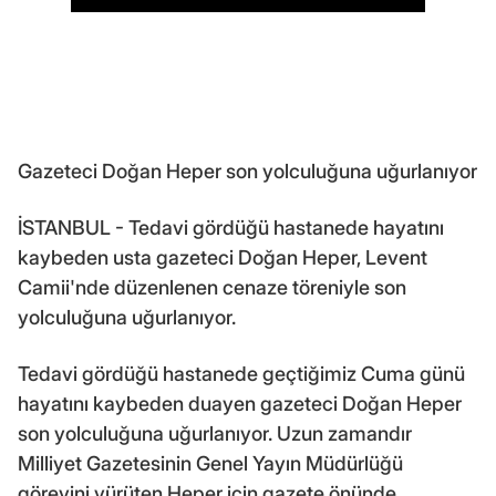
Gazeteci Doğan Heper son yolculuğuna uğurlanıyor
İSTANBUL - Tedavi gördüğü hastanede hayatını
kaybeden usta gazeteci Doğan Heper, Levent
Camii'nde düzenlenen cenaze töreniyle son
yolculuğuna uğurlanıyor.
Tedavi gördüğü hastanede geçtiğimiz Cuma günü
hayatını kaybeden duayen gazeteci Doğan Heper
son yolculuğuna uğurlanıyor. Uzun zamandır
Milliyet Gazetesinin Genel Yayın Müdürlüğü
görevini yürüten Heper için gazete önünde