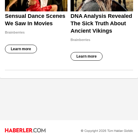
© Copyright 2026 Tüm Hakları Gizlidir.