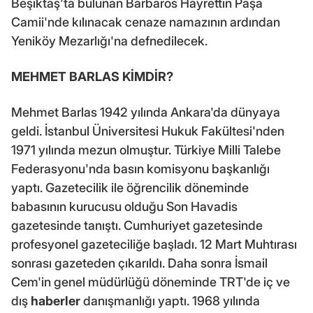
Beşiktaş'ta bulunan Barbaros Hayrettin Paşa
Camii'nde kılınacak cenaze namazının ardından
Yeniköy Mezarlığı'na defnedilecek.
MEHMET BARLAS KİMDİR?
Mehmet Barlas 1942 yılında Ankara'da dünyaya
geldi. İstanbul Üniversitesi Hukuk Fakültesi'nden
1971 yılında mezun olmuştur. Türkiye Milli Talebe
Federasyonu'nda basın komisyonu başkanlığı
yaptı. Gazetecilik ile öğrencilik döneminde
babasının kurucusu olduğu Son Havadis
gazetesinde tanıştı. Cumhuriyet gazetesinde
profesyonel gazeteciliğe başladı. 12 Mart Muhtırası
sonrası gazeteden çıkarıldı. Daha sonra İsmail
Cem'in genel müdürlüğü döneminde TRT'de iç ve
dış
haberler
danışmanlığı yaptı. 1968 yılında