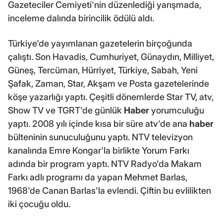
Gazeteciler Cemiyeti'nin düzenlediği yarışmada,
inceleme dalında birincilik ödülü aldı.
Türkiye'de yayımlanan gazetelerin birçoğunda
çalıştı. Son Havadis, Cumhuriyet, Günaydın, Milliyet,
Güneş, Tercüman, Hürriyet, Türkiye, Sabah, Yeni
Şafak, Zaman, Star, Akşam ve Posta gazetelerinde
köşe yazarlığı yaptı. Çeşitli dönemlerde Star TV, atv,
Show TV ve TGRT'de günlük
Haber
yorumculuğu
yaptı. 2008 yılı içinde kısa bir süre atv'de ana
haber
bülteninin sunuculuğunu yaptı. NTV televizyon
kanalında Emre Kongar'la birlikte Yorum Farkı
adında bir program yaptı. NTV Radyo'da Makam
Farkı adlı programı da yapan Mehmet Barlas,
1968'de Canan Barlas'la evlendi. Çiftin bu evlilikten
iki çocuğu oldu.