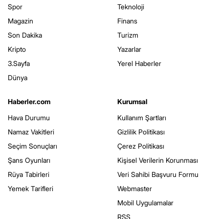
Spor
Teknoloji
Magazin
Finans
Son Dakika
Turizm
Kripto
Yazarlar
3.Sayfa
Yerel Haberler
Dünya
Haberler.com
Kurumsal
Hava Durumu
Kullanım Şartları
Namaz Vakitleri
Gizlilik Politikası
Seçim Sonuçları
Çerez Politikası
Şans Oyunları
Kişisel Verilerin Korunması
Rüya Tabirleri
Veri Sahibi Başvuru Formu
Yemek Tarifleri
Webmaster
Mobil Uygulamalar
RSS