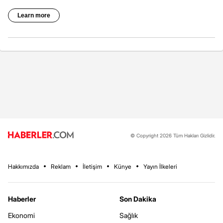
© Copyright 2026 Tüm Hakları Gizlidir.
Hakkımızda
Reklam
İletişim
Künye
Yayın İlkeleri
Haberler
Son Dakika
Ekonomi
Sağlık