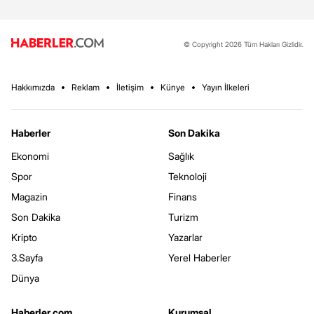
© Copyright 2026 Tüm Hakları Gizlidir.
Hakkımızda
Reklam
İletişim
Künye
Yayın İlkeleri
Haberler
Son Dakika
Ekonomi
Sağlık
Spor
Teknoloji
Magazin
Finans
Son Dakika
Turizm
Kripto
Yazarlar
3.Sayfa
Yerel Haberler
Dünya
Haberler.com
Kurumsal