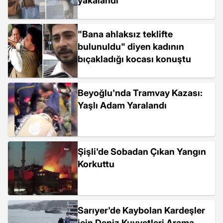
yakalandı
"Bana ahlaksız teklifte
bulunuldu" diyen kadının
bıçakladığı kocası konuştu
Beyoğlu'nda Tramvay Kazası:
Yaşlı Adam Yaralandı
Şişli'de Sobadan Çıkan Yangın
Korkuttu
Sarıyer'de Kaybolan Kardeşler
için Deniz Kuvvetleri Arama