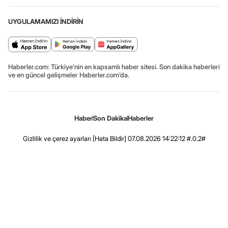
UYGULAMAMIZI İNDİRİN
Haberler.com: Türkiye’nin en kapsamlı haber sitesi. Son dakika haberleri
ve en güncel gelişmeler Haberler.com’da.
Haber
Son Dakika
Haberler
Gizlilik ve çerez ayarları
[Hata Bildir]
07.08.2026 14:22:12 #.0.2#