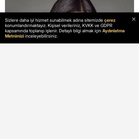
×
Sizlere daha iyi hizmet sunabilmek adına sitemizde
çerez
konumlandırmaktayız. Kişisel verileriniz, KVKK ve GDPR
kapsamında toplanıp işlenir. Detaylı bilgi almak için
Aydınlatma
Metnimizi
inceleyebilirsiniz.