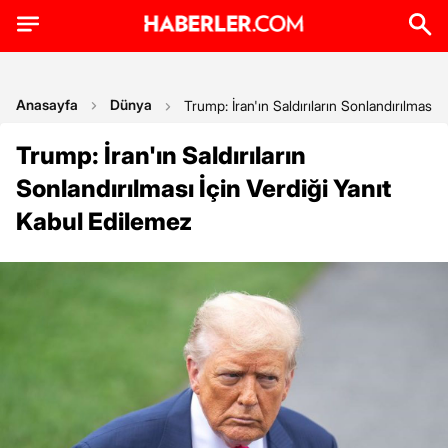
Anasayfa
Dünya
Trump: İran'ın Saldırıların Sonlandırılması 
Trump: İran'ın Saldırıların
Sonlandırılması İçin Verdiği Yanıt
Kabul Edilemez