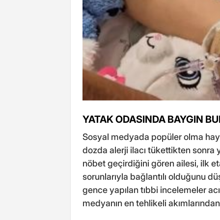
YATAK ODASINDA BAYGIN B
Sosyal medyada popüler olma hayal
dozda alerji ilacı tükettikten sonr
nöbet geçirdiğini gören ailesi, ilk 
sorunlarıyla bağlantılı olduğunu dü
gence yapılan tıbbi incelemeler acı
medyanın en tehlikeli akımlarından 