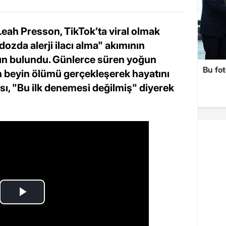
eah Presson, TikTok’ta viral olmak
 dozda alerji ilacı alma" akımının
ın bulundu. Günlerce süren yoğun
Bu fot
 beyin ölümü gerçekleşerek hayatını
sı, "Bu ilk denemesi değilmiş" diyerek