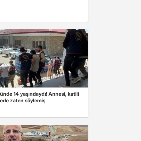
nde 14 yaşındaydı! Annesi, katili
ede zaten söylemiş