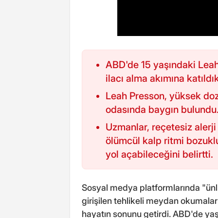
ABD'de 15 yaşındaki Leah 
ilacı alma akımına katıld
Leah Presson, yüksek dozd
odasında baygın bulundu
Uzmanlar, reçetesiz alerji
ölümcül kalp ritmi bozukl
yol açabileceğini belirtti.
Sosyal medya platformlarında "ünl
girişilen tehlikeli meydan okumalar
hayatın sonunu getirdi. ABD'de ya