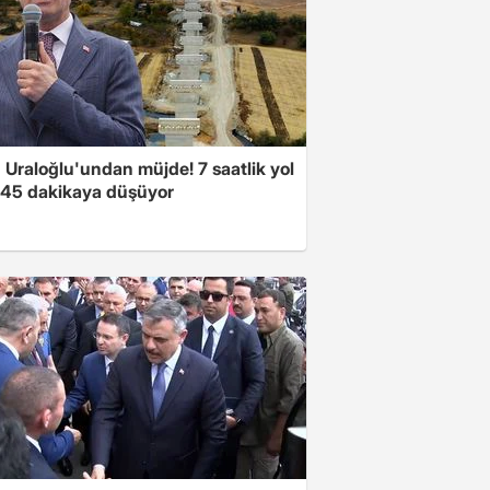
 Uraloğlu'undan müjde! 7 saatlik yol
t 45 dakikaya düşüyor