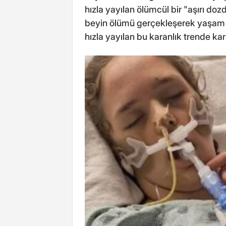
hızla yayılan ölümcül bir "aşırı dozd
beyin ölümü gerçekleşerek yaşam s
hızla yayılan bu karanlık trende kar