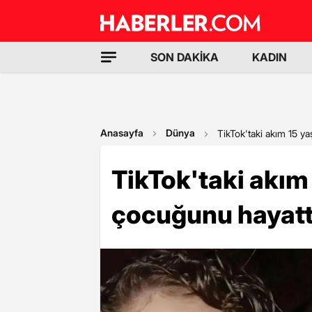
SON DAKİKA
KADIN
Anasayfa
Dünya
TikTok'taki akım 15 y
TikTok'taki akım 
çocuğunu hayatt