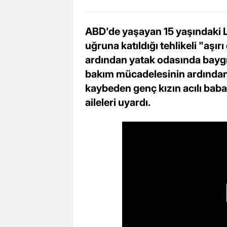
ABD'de yaşayan 15 yaşındaki L
uğruna katıldığı tehlikeli "aşırı
ardından yatak odasında bayg
bakım mücadelesinin ardından
kaybeden genç kızın acılı baba
aileleri uyardı.