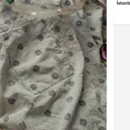
İstanb