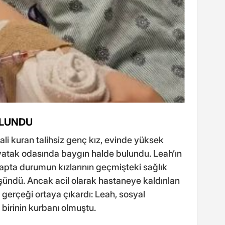
ULUNDU
i kuran talihsiz genç kız, evinde yüksek
a yatak odasında baygın halde bulundu. Leah’ın
etapta durumun kızlarının geçmişteki sağlık
şündü. Ancak acil olarak hastaneye kaldırılan
 gerçeği ortaya çıkardı: Leah, sosyal
birinin kurbanı olmuştu.