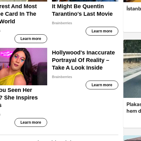
İstanb
Plakas
hem d