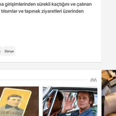
ma girişimlerinden sürekli kaçtığını ve çalınan
ılsımlar ve tapınak ziyaretleri üzerinden
k
Dünya