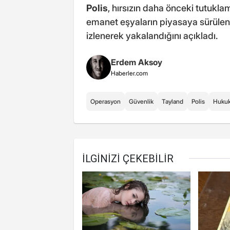
Polis
, hırsızın daha önceki tutukla
emanet eşyaların piyasaya sürülen t
izlenerek yakalandığını açıkladı.
Erdem Aksoy
Haberler.com
Operasyon
Güvenlik
Tayland
Polis
Huku