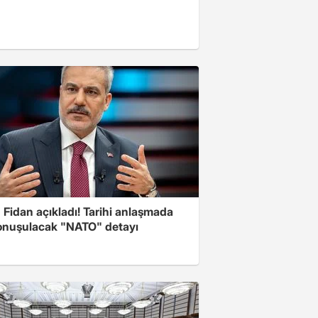
Fidan açıkladı! Tarihi anlaşmada
onuşulacak "NATO" detayı