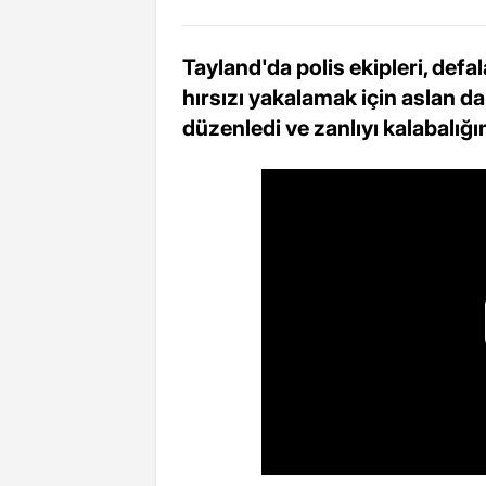
Tayland'da polis ekipleri, def
hırsızı yakalamak için aslan da
düzenledi ve zanlıyı kalabalığı