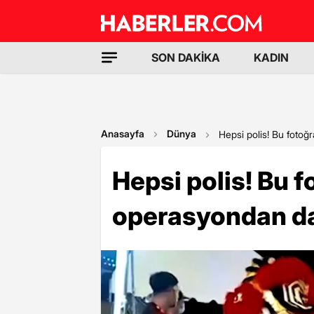
SON DAKİKA
KADIN
Anasayfa
Dünya
Hepsi polis! Bu fotoğ
Hepsi polis! Bu f
operasyondan da