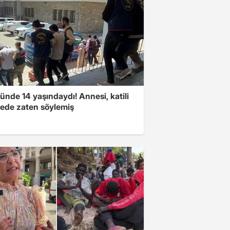
nde 14 yaşındaydı! Annesi, katili
ede zaten söylemiş