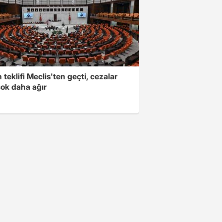
teklifi Meclis'ten geçti, cezalar
çok daha ağır