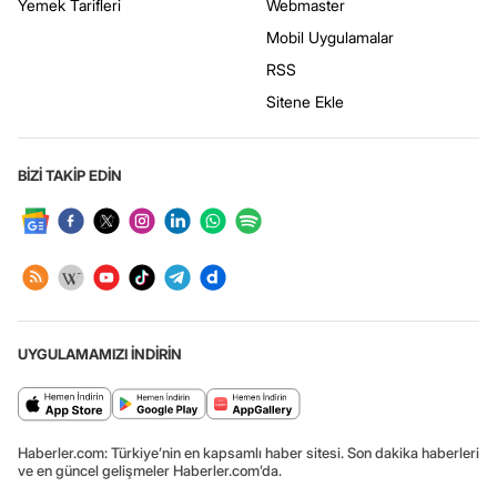
Yemek Tarifleri
Webmaster
Mobil Uygulamalar
RSS
Sitene Ekle
BİZİ TAKİP EDİN
UYGULAMAMIZI İNDİRİN
Haberler.com: Türkiye’nin en kapsamlı haber sitesi. Son dakika haberleri
ve en güncel gelişmeler Haberler.com’da.