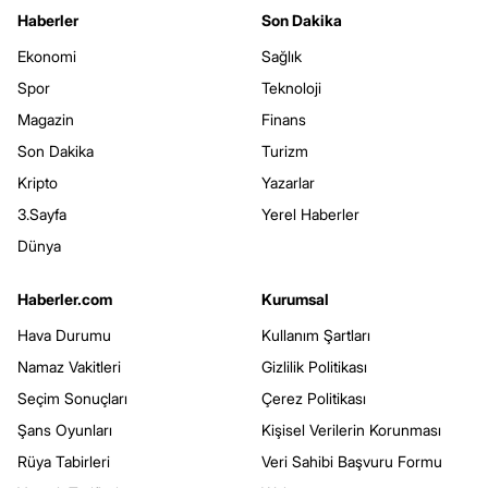
Haberler
Son Dakika
Ekonomi
Sağlık
Spor
Teknoloji
Magazin
Finans
Son Dakika
Turizm
Kripto
Yazarlar
3.Sayfa
Yerel Haberler
Dünya
Haberler.com
Kurumsal
Hava Durumu
Kullanım Şartları
Namaz Vakitleri
Gizlilik Politikası
Seçim Sonuçları
Çerez Politikası
Şans Oyunları
Kişisel Verilerin Korunması
Rüya Tabirleri
Veri Sahibi Başvuru Formu