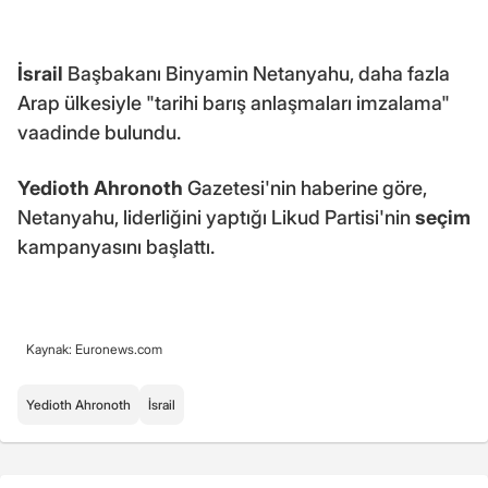
İsrail
Başbakanı Binyamin Netanyahu, daha fazla
Arap ülkesiyle "tarihi barış anlaşmaları imzalama"
vaadinde bulundu.
Yedioth Ahronoth
Gazetesi'nin haberine göre,
Netanyahu, liderliğini yaptığı Likud Partisi'nin
seçim
kampanyasını başlattı.
Kaynak: Euronews.com
Yedioth Ahronoth
İsrail