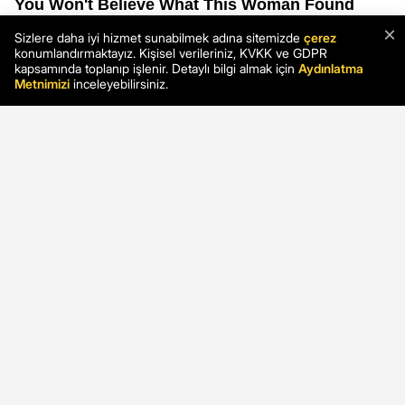
×
Sizlere daha iyi hizmet sunabilmek adına sitemizde
çerez
konumlandırmaktayız. Kişisel verileriniz, KVKK ve GDPR
kapsamında toplanıp işlenir. Detaylı bilgi almak için
Aydınlatma
Metnimizi
inceleyebilirsiniz.