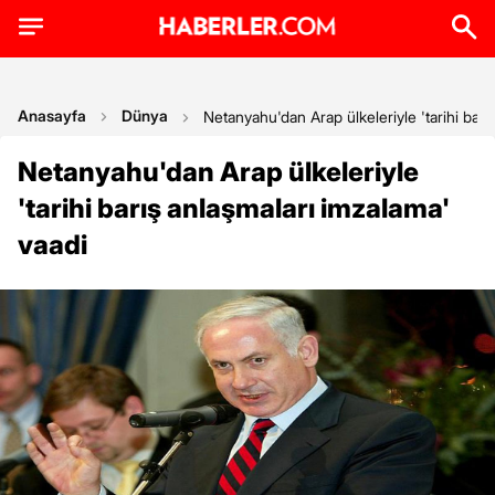
Anasayfa
Dünya
Netanyahu'dan Arap ülkeleriyle 'tarihi barı
Netanyahu'dan Arap ülkeleriyle
'tarihi barış anlaşmaları imzalama'
vaadi