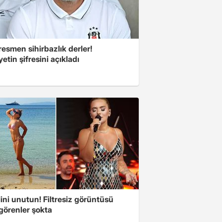
esmen sihirbazlık derler!
yetin şifresini açıkladı
ini unutun! Filtresiz görüntüsü
 görenler şokta