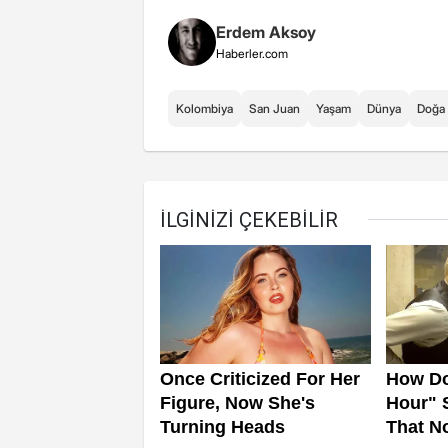
Erdem Aksoy
Haberler.com
Kolombiya
San Juan
Yaşam
Dünya
Doğa