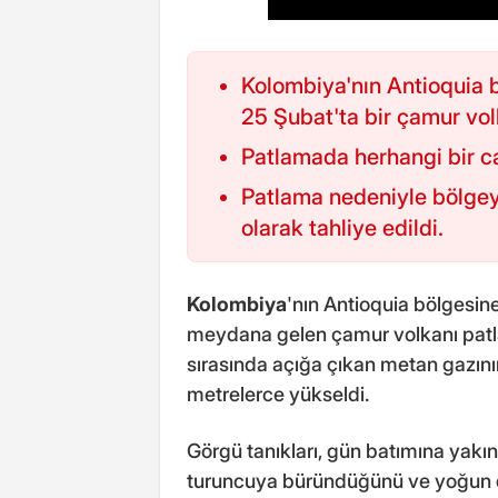
Kolombiya'nın Antioquia 
25 Şubat'ta bir çamur vo
Patlamada herhangi bir c
Patlama nedeniyle bölgeye
olarak tahliye edildi.
Kolombiya
'nın Antioquia bölgesin
meydana gelen çamur volkanı patl
sırasında açığa çıkan metan gazını
metrelerce yükseldi.
Görgü tanıkları, gün batımına yak
turuncuya büründüğünü ve yoğun 