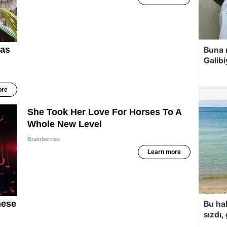
Buna r
Galibi
Bu hal
sızdı,