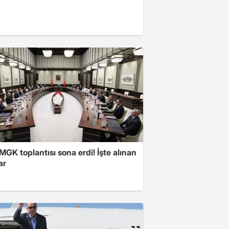
 MGK toplantısı sona erdi! İşte alınan
ar