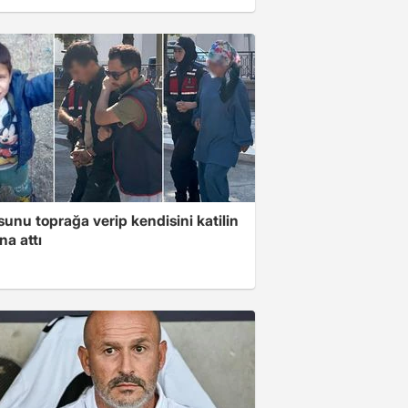
unu toprağa verip kendisini katilin
na attı