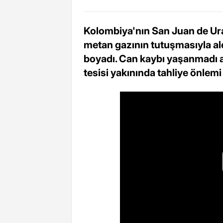
Kolombiya'nın San Juan de Ura
metan gazının tutuşmasıyla a
boyadı. Can kaybı yaşanmadı a
tesisi yakınında tahliye önlemi 