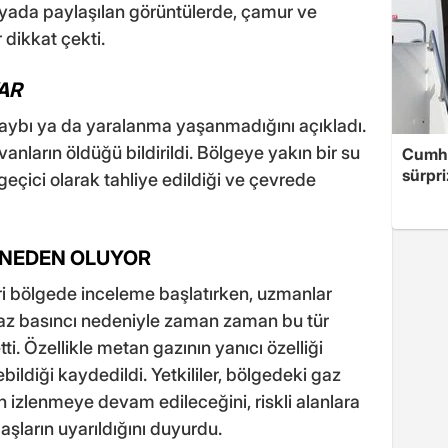
dyada paylaşılan görüntülerde, çamur ve
 dikkat çekti.
AR
 kaybı ya da yaralanma yaşanmadığını açıkladı.
ların öldüğü bildirildi. Bölgeye yakın bir su
Cumhu
sürpri
geçici olarak tahliye edildiği ve çevrede
I NEDEN OLUYOR
ri bölgede inceleme başlatırken, uzmanlar
gaz basıncı nedeniyle zaman zaman bu tür
ti. Özellikle metan gazının yanıcı özelliği
bildiği kaydedildi. Yetkililer, bölgedeki gaz
nin izlenmeye devam edileceğini, riskli alanlara
ların uyarıldığını duyurdu.