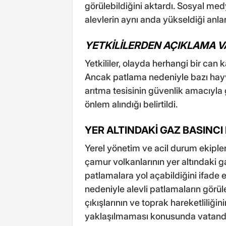
görülebildiğini aktardı. Sosyal me
alevlerin aynı anda yükseldiği anlar
YETKİLİLERDEN AÇIKLAMA V
Yetkililer, olayda herhangi bir can
Ancak patlama nedeniyle bazı hayvan
arıtma tesisinin güvenlik amacıyla 
önlem alındığı belirtildi.
YER ALTINDAKİ GAZ BASINC
Yerel yönetim ve acil durum ekiple
çamur volkanlarının yer altındaki 
patlamalara yol açabildiğini ifade et
nedeniyle alevli patlamaların görüle
çıkışlarının ve toprak hareketliliği
yaklaşılmaması konusunda vatandaş