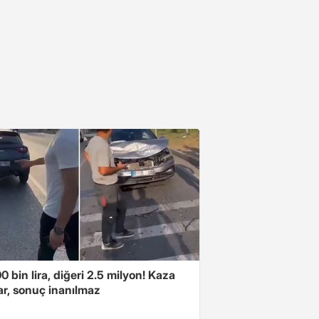
00 bin lira, diğeri 2.5 milyon! Kaza
ar, sonuç inanılmaz