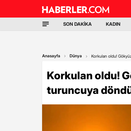
SON DAKİKA
KADIN
Anasayfa
Dünya
Korkulan oldu! Gökyüz
Korkulan oldu! G
turuncuya döndü,