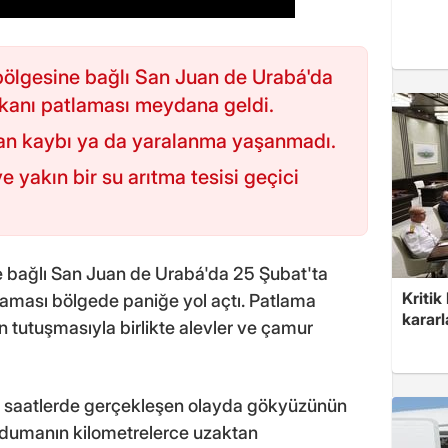
bölgesine bağlı San Juan de Urabá'da
lkanı patlaması meydana geldi.
an kaybı ya da yaralanma yaşanmadı.
 yakın bir su arıtma tesisi geçici
e bağlı San Juan de Urabá'da 25 Şubat'ta
Kritik
aması bölgede paniğe yol açtı. Patlama
kararl
n tutuşmasıyla birlikte alevler ve çamur
ın saatlerde gerçekleşen olayda gökyüzünün
dumanın kilometrelerce uzaktan