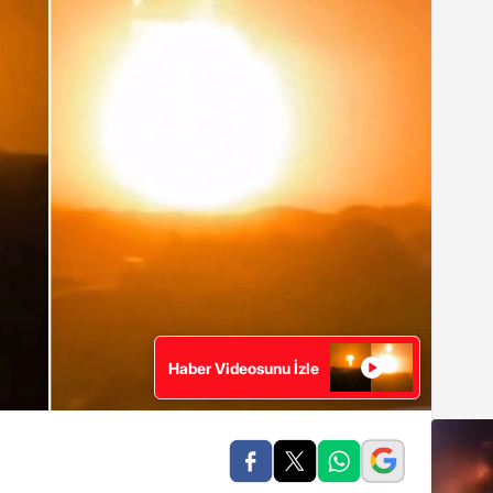
Haber Videosunu İzle