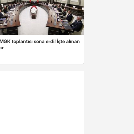
 MGK toplantısı sona erdi! İşte alınan
ar