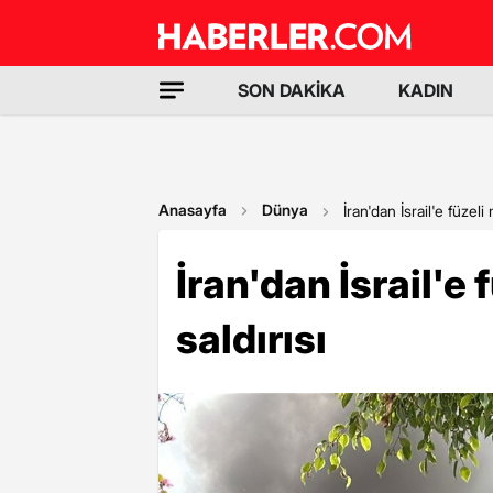
SON DAKİKA
KADIN
Anasayfa
Dünya
İran'dan İsrail'e füzeli
İran'dan İsrail'e 
saldırısı