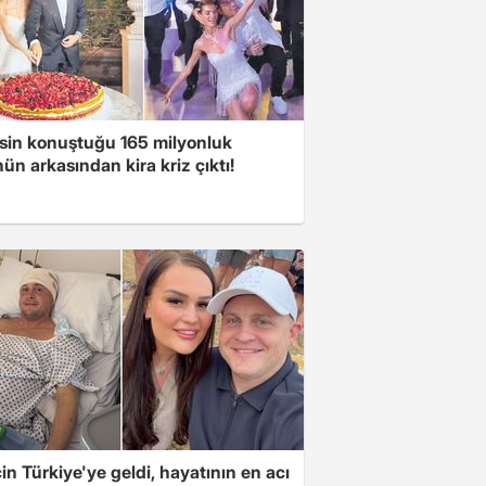
sin konuştuğu 165 milyonluk
n arkasından kira kriz çıktı!
için Türkiye'ye geldi, hayatının en acı