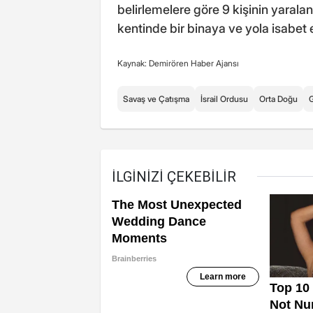
belirlemelere göre 9 kişinin yaralan
kentinde bir binaya ve yola isabet 
Kaynak: Demirören Haber Ajansı
Savaş ve Çatışma
İsrail Ordusu
Orta Doğu
G