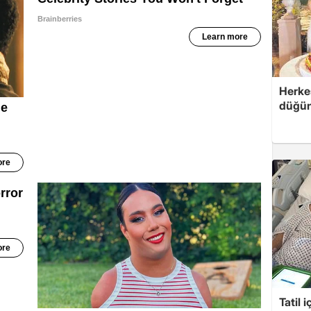
Herke
düğünü
Tatil 