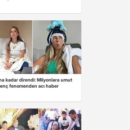
na kadar direndi: Milyonlara umut
genç fenomenden acı haber