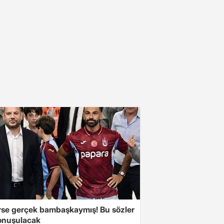
se gerçek bambaşkaymış! Bu sözler
onuşulacak