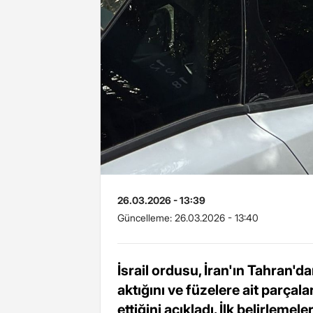
26.03.2026 - 13:39
Güncelleme:
26.03.2026 - 13:40
İsrail ordusu, İran'ın Tahran'd
aktığını ve füzelere ait parçal
ettiğini açıkladı. İlk belirlemel