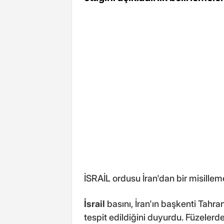
İSRAİL ordusu İran'dan bir misilleme
İsrail
basını, İran'ın başkenti Tahran
tespit edildiğini duyurdu. Füzelerd