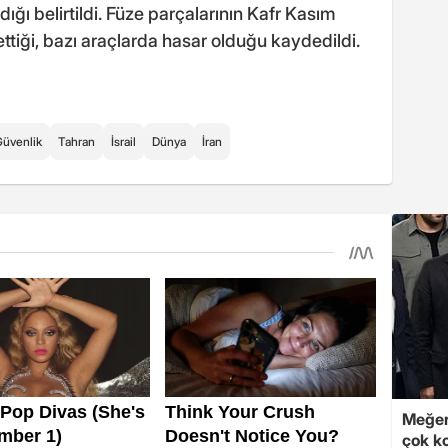
dığı belirtildi. Füze parçalarının Kafr Kasım
ettiği, bazı araçlarda hasar olduğu kaydedildi.
üvenlik
Tahran
İsrail
Dünya
İran
Meğer
çok k