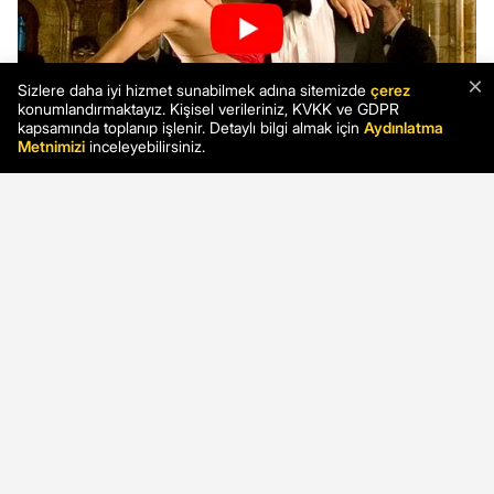
×
Sizlere daha iyi hizmet sunabilmek adına sitemizde
çerez
konumlandırmaktayız. Kişisel verileriniz, KVKK ve GDPR
kapsamında toplanıp işlenir. Detaylı bilgi almak için
Aydınlatma
Metnimizi
inceleyebilirsiniz.