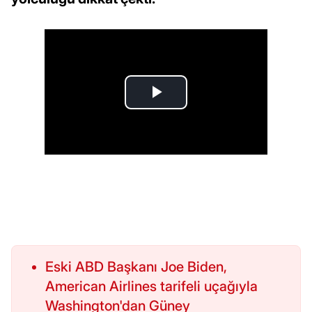
Eski ABD Başkanı Joe Biden,
American Airlines tarifeli uçağıyla
Washington'dan Güney