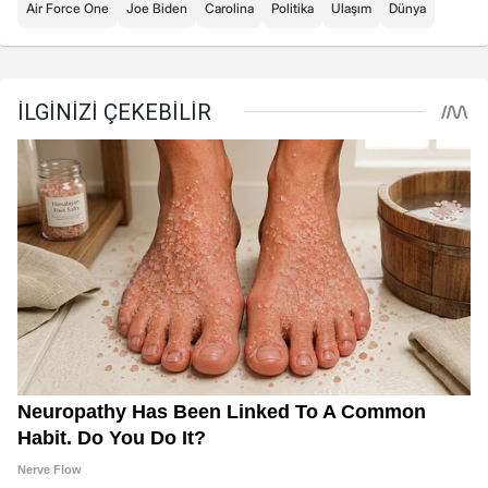
Air Force One
Joe Biden
Carolina
Politika
Ulaşım
Dünya