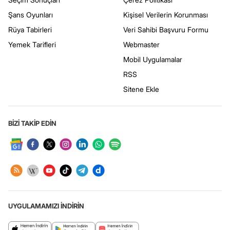
Şans Oyunları
Kişisel Verilerin Korunması
Rüya Tabirleri
Veri Sahibi Başvuru Formu
Yemek Tarifleri
Webmaster
Mobil Uygulamalar
RSS
Sitene Ekle
BİZİ TAKİP EDİN
UYGULAMAMIZI İNDİRİN