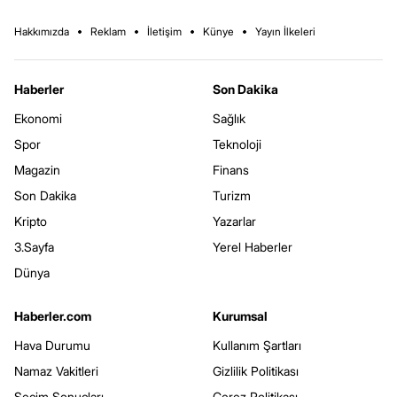
Hakkımızda
Reklam
İletişim
Künye
Yayın İlkeleri
Haberler
Son Dakika
Ekonomi
Sağlık
Spor
Teknoloji
Magazin
Finans
Son Dakika
Turizm
Kripto
Yazarlar
3.Sayfa
Yerel Haberler
Dünya
Haberler.com
Kurumsal
Hava Durumu
Kullanım Şartları
Namaz Vakitleri
Gizlilik Politikası
Seçim Sonuçları
Çerez Politikası