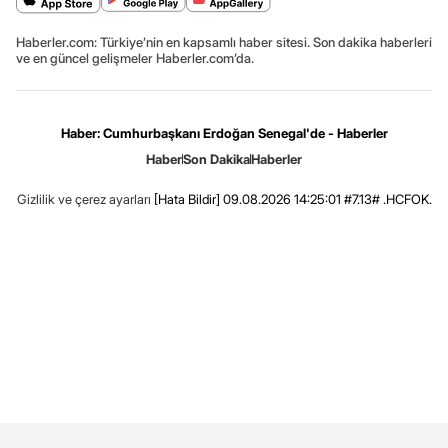
Haberler.com: Türkiye’nin en kapsamlı haber sitesi. Son dakika haberleri
ve en güncel gelişmeler Haberler.com’da.
Haber: Cumhurbaşkanı Erdoğan Senegal'de - Haberler
Haber
Son Dakika
Haberler
Gizlilik ve çerez ayarları
[Hata Bildir]
09.08.2026 14:25:01 #7.13# .HCFOK.