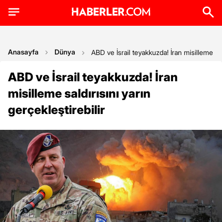
Anasayfa
Dünya
ABD ve İsrail teyakkuzda! İran misilleme sald
ABD ve İsrail teyakkuzda! İran
misilleme saldırısını yarın
gerçekleştirebilir