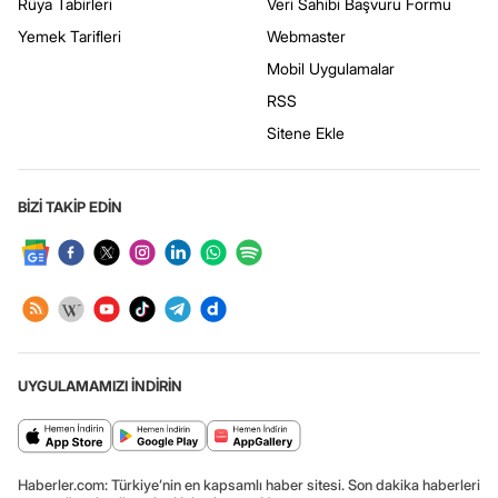
Rüya Tabirleri
Veri Sahibi Başvuru Formu
Yemek Tarifleri
Webmaster
Mobil Uygulamalar
RSS
Sitene Ekle
BİZİ TAKİP EDİN
UYGULAMAMIZI İNDİRİN
Haberler.com: Türkiye’nin en kapsamlı haber sitesi. Son dakika haberleri