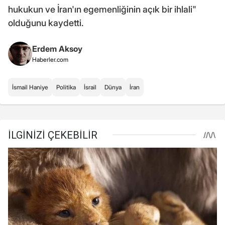
hukukun ve İran'ın egemenliğinin açık bir ihlali"
olduğunu kaydetti.
Erdem Aksoy
Haberler.com
İsmail Haniye
Politika
İsrail
Dünya
İran