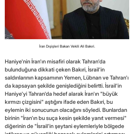
İran Dışişleri Bakan Vekili Ali Bakıri.
Haniye'nin İran'ın misafiri olarak Tahran'da
bulunduğuna dikkati çeken Bakıri, İsrail'in
saldırılarının kapsamının Yemen, Lübnan ve Tahran'ı
da kapsayan şekilde genişlediğini belirtti. İsrail'in
Haniye'yi Tahran'da hedef alarak İran'ın "büyük
kırmızı çizgisini" aştığını ifade eden Bakıri, bu
eylemin iki sonucunun olacağını söyledi. Bunlardan
birinin "İran'ın bu suça kesin şekilde yanıt vermesi"
diğerinin de "İsrail'in şeytani eylemleriyle bölgede