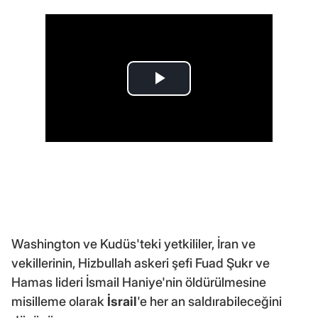
Washington ve Kudüs'teki yetkililer, İran ve
vekillerinin, Hizbullah askeri şefi Fuad Şukr ve
Hamas lideri İsmail Haniye'nin öldürülmesine
misilleme olarak
İsrail
'e her an saldırabileceğini