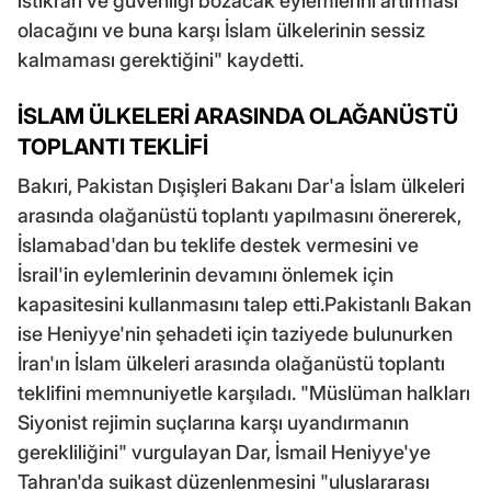
istikrarı ve güvenliği bozacak eylemlerini artırması
olacağını ve buna karşı İslam ülkelerinin sessiz
kalmaması gerektiğini" kaydetti.
İSLAM ÜLKELERİ ARASINDA OLAĞANÜSTÜ
TOPLANTI TEKLİFİ
Bakıri, Pakistan Dışişleri Bakanı Dar'a İslam ülkeleri
arasında olağanüstü toplantı yapılmasını önererek,
İslamabad'dan bu teklife destek vermesini ve
İsrail'in eylemlerinin devamını önlemek için
kapasitesini kullanmasını talep etti.Pakistanlı Bakan
ise Heniyye'nin şehadeti için taziyede bulunurken
İran'ın İslam ülkeleri arasında olağanüstü toplantı
teklifini memnuniyetle karşıladı. "Müslüman halkları
Siyonist rejimin suçlarına karşı uyandırmanın
gerekliliğini" vurgulayan Dar, İsmail Heniyye'ye
Tahran'da suikast düzenlenmesini "uluslararası