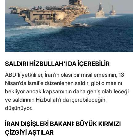
SALDIRI HİZBULLAH'I DA İÇEREBİLİR
ABD'li yetkililer, İran'ın olası bir misillemesinin, 13
Nisan'da İsrail'e düzenlenen saldırı gibi olmasını
bekliyor ancak kapsamının daha geniş olabileceği
ve saldırının Hizbullah'ı da içerebileceğini
düşünüyor.
İRAN DIŞİŞLERİ BAKANI: BÜYÜK KIRMIZI
ÇİZGİYİ AŞTILAR