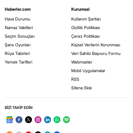
Haberler.com
Kurumsal
Hava Durumu
Kullanım Şartları
Namaz Vakitleri
Gizlilik Politikası
Seçim Sonuçları
Çerez Politikası
Şans Oyunları
Kişisel Verilerin Korunması
Rüya Tabirleri
Veri Sahibi Başvuru Formu
Yemek Tarifleri
Webmaster
Mobil Uygulamalar
RSS
Sitene Ekle
BİZİ TAKİP EDİN