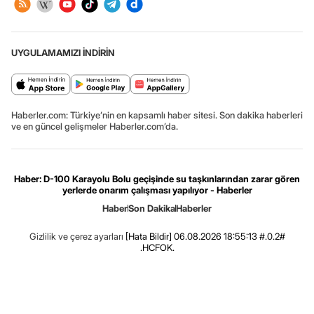
UYGULAMAMIZI İNDİRİN
Haberler.com: Türkiye’nin en kapsamlı haber sitesi. Son dakika haberleri
ve en güncel gelişmeler Haberler.com’da.
Haber: D-100 Karayolu Bolu geçişinde su taşkınlarından zarar gören
yerlerde onarım çalışması yapılıyor - Haberler
Haber
Son Dakika
Haberler
Gizlilik ve çerez ayarları
[Hata Bildir]
06.08.2026 18:55:13 #.0.2#
.HCFOK.