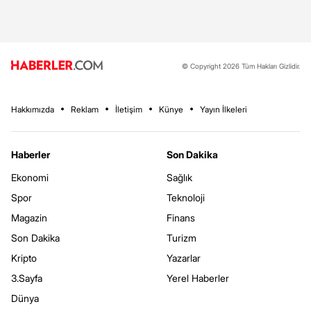
© Copyright 2026 Tüm Hakları Gizlidir.
Hakkımızda
Reklam
İletişim
Künye
Yayın İlkeleri
Haberler
Son Dakika
Ekonomi
Sağlık
Spor
Teknoloji
Magazin
Finans
Son Dakika
Turizm
Kripto
Yazarlar
3.Sayfa
Yerel Haberler
Dünya