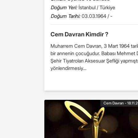
Doğum Yeri:
İstanbul / Türkiye
Doğum Tarihi:
03.03.1964 / -
Cem Davran Kimdir ?
Muharrem Cem Davran, 3 Mart 1964 tarihin
bir annenin çocuğudur. Babası Mehmet Dav
Şehir Tiyatroları Aksesuar Şefliği yapmış
yönlendirmesiy...
Cem Davran - 18.11.