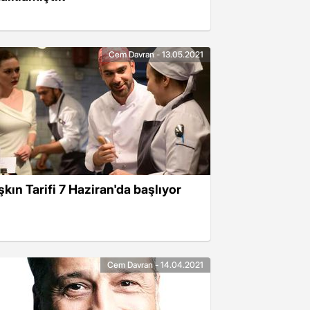
Cem Davran - 13.05.2021
şkın Tarifi 7 Haziran'da başlıyor
Cem Davran - 14.04.2021