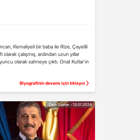
, Kemaliyeli bir baba ile Rize, Çayelili
olarak çalışmış, ardından uzun yıllar
yuncu olarak sahneye çıktı. Onat Kutlar'ın
Biyografinin devamı için tıklayın
Cem Davran - 13.01.2024