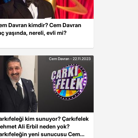
em Davran kimdir? Cem Davran
ç yaşında, nereli, evli mi?
Cem Davran - 22.11.2023
arkıfeleği kim sunuyor? Çarkıfelek
ehmet Ali Erbil neden yok?
arkıfeleğin yeni sunucusu Cem