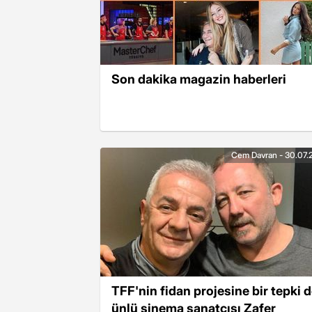
Son dakika magazin haberleri
Cem Davran - 30.07.
TFF'nin fidan projesine bir tepki 
ünlü sinema sanatçısı Zafer