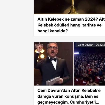
Altın Kelebek ne zaman 2024? Alt
Kelebek ödülleri hangi tarihte ve
hangi kanalda?
Cem Davran - 03.12.
Cem Davran'dan Altın Kelebek'e
damga vuran konuşma: Ben es
geçmeyeceğim, Cumhuriyet'i