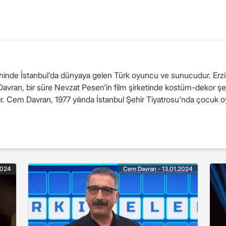
de İstanbul'da dünyaya gelen Türk oyuncu ve sunucudur. Erzincan
ran, bir süre Nevzat Pesen'in film şirketinde kostüm-dekor şefi 
tır. Cem Davran, 1977 yılında İstanbul Şehir Tiyatrosu'nda çocuk o
2024
Cem Davran - 13.01.2024