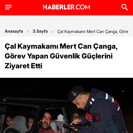
Anasayfa
3.Sayfa
Çal Kaymakamı Mert Can Çanga, Görev Yap
Çal Kaymakamı Mert Can Çanga,
Görev Yapan Güvenlik Güçlerini
Ziyaret Etti