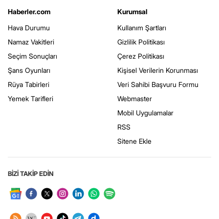
Haberler.com
Kurumsal
Hava Durumu
Kullanım Şartları
Namaz Vakitleri
Gizlilik Politikası
Seçim Sonuçları
Çerez Politikası
Şans Oyunları
Kişisel Verilerin Korunması
Rüya Tabirleri
Veri Sahibi Başvuru Formu
Yemek Tarifleri
Webmaster
Mobil Uygulamalar
RSS
Sitene Ekle
BİZİ TAKİP EDİN