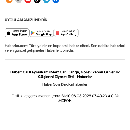
UYGULAMAMIZI İNDİRİN
Haberler.com: Türkiye’nin en kapsamlı haber sitesi. Son dakika haberleri
ve en güncel gelişmeler Haberler.com’da.
Haber: Çal Kaymakamı Mert Can Çanga, Görev Yapan Güvenlik
Güçlerini Ziyaret Etti - Haberler
Haber
Son Dakika
Haberler
Gizlilik ve çerez ayarları
[Hata Bildir]
08.08.2026 07:40:23 #.0.2#
.HCFOK.