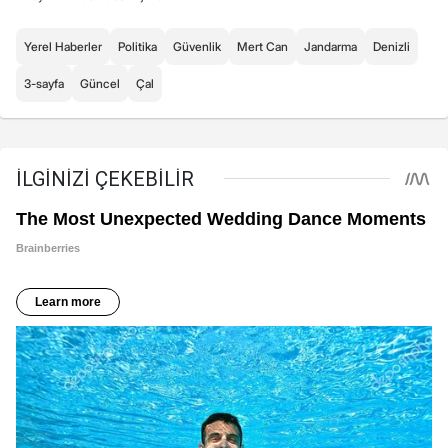
Yerel Haberler
Politika
Güvenlik
Mert Can
Jandarma
Denizli
3-sayfa
Güncel
Çal