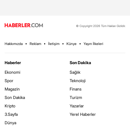
© Copyright 2026 Tüm Hakları Gizlidir.
Hakkımızda
Reklam
İletişim
Künye
Yayın İlkeleri
Haberler
Son Dakika
Ekonomi
Sağlık
Spor
Teknoloji
Magazin
Finans
Son Dakika
Turizm
Kripto
Yazarlar
3.Sayfa
Yerel Haberler
Dünya