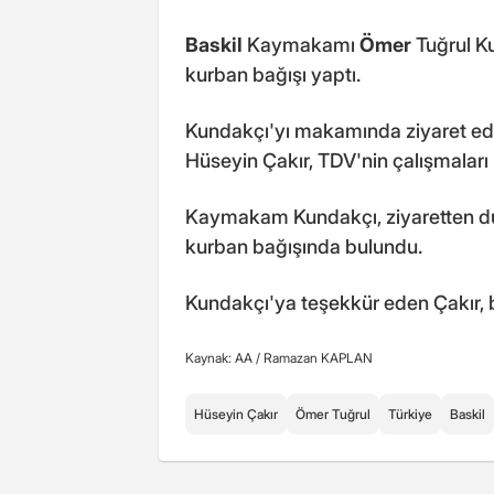
Baskil
Kaymakamı
Ömer
Tuğrul K
kurban bağışı yaptı.
Kundakçı'yı makamında ziyaret ed
Hüseyin Çakır, TDV'nin çalışmaları 
Kaymakam Kundakçı, ziyaretten du
kurban bağışında bulundu.
Kundakçı'ya teşekkür eden Çakır, ba
Kaynak: AA /
Ramazan KAPLAN
Hüseyin Çakır
Ömer Tuğrul
Türkiye
Baskil