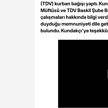
(TDV) kurban bağışı yaptı. Ku
Müftüsü ve TDV Baskil Şube B
çalışmaları hakkında bilgi ve
duyduğu memnuniyeti dile get
bulundu. Kundakçı'ya teşekkür 