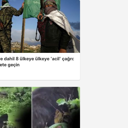
e dahil 8 ülkeye ülkeye 'acil' çağrı:
ete geçin