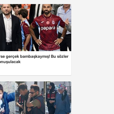
se gerçek bambaşkaymış! Bu sözler
onuşulacak