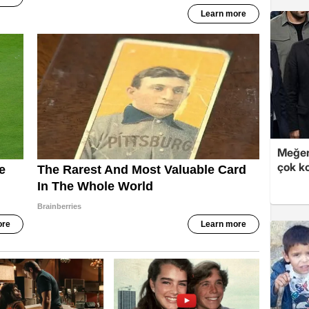
Meğer
çok k