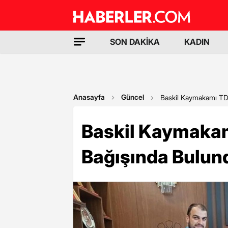
SON DAKİKA
KADIN
Anasayfa
Güncel
Baskil Kaymakamı TD
Baskil Kaymaka
Bağışında Bulun