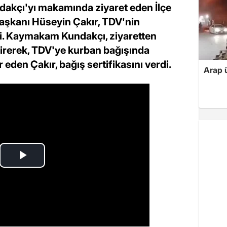
ndakçı'yı makamında ziyaret eden İlçe
aşkanı Hüseyin Çakır, TDV'nin
rdi. Kaymakam Kundakçı, ziyaretten
irerek, TDV'ye kurban bağışında
eden Çakır, bağış sertifikasını verdi.
Arap ü