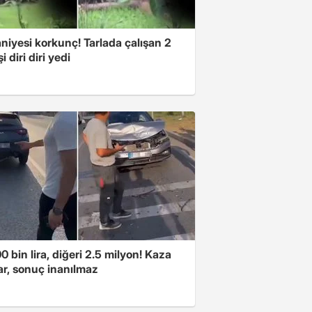
niyesi korkunç! Tarlada çalışan 2
i diri diri yedi
00 bin lira, diğeri 2.5 milyon! Kaza
ar, sonuç inanılmaz