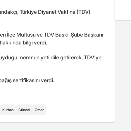
undakçı, Türkiye Diyanet Vakfına (TDV)
en İlçe Müftüsü ve TDV Baskil Şube Başkanı
hakkında bilgi verdi.
yduğu memnuniyeti dile getirerek, TDV'ye
ğış sertifikasını verdi.
Kurban
Güncel
Ömer