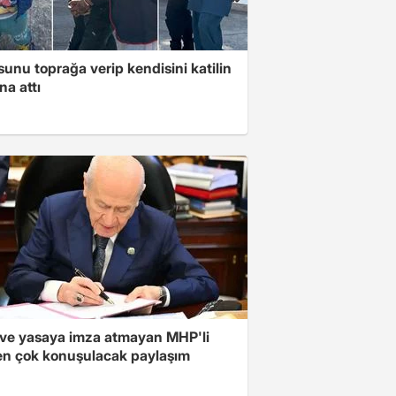
unu toprağa verip kendisini katilin
na attı
ve yasaya imza atmayan MHP'li
en çok konuşulacak paylaşım