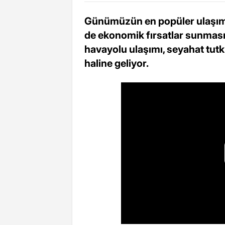
Günümüzün en popüler ulaşım
de ekonomik fırsatlar sunmas
havayolu ulaşımı, seyahat tutku
haline geliyor.