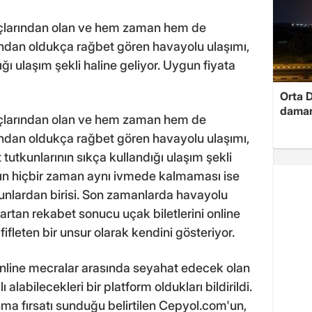
çlarından olan ve hem zaman hem de
ndan oldukça rağbet gören havayolu ulaşımı,
ğı ulaşım şekli haline geliyor. Uygun fiyata
Orta D
damar
çlarından olan ve hem zaman hem de
ndan oldukça rağbet gören havayolu ulaşımı,
 tutkunlarının sıkça kullandığı ulaşım şekli
rının hiçbir zaman aynı ivmede kalmaması ise
runlardan birisi. Son zamanlarda havayolu
 artan rekabet sonucu uçak biletlerini online
ifleten bir unsur olarak kendini gösteriyor.
 online mecralar arasında seyahat edecek olan
ı alabilecekleri bir platform oldukları bildirildi.
şma fırsatı sunduğu belirtilen Cepyol.com'un,