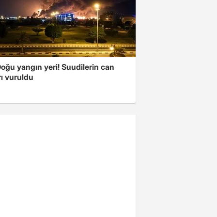
oğu yangın yeri! Suudilerin can
ı vuruldu