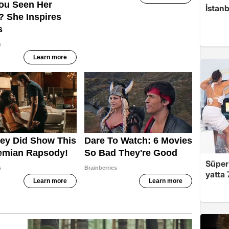
İstan
Süper 
yatta 