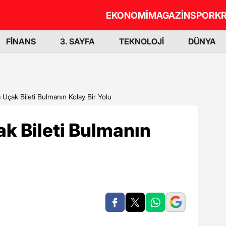
EKONOMİ
MAGAZİN
SPOR
KR
FİNANS
3. SAYFA
TEKNOLOJİ
DÜNYA
 Uçak Bileti Bulmanın Kolay Bir Yolu
k Bileti Bulmanın