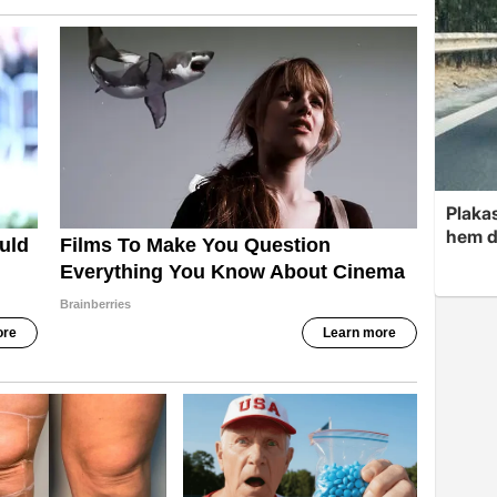
Plakas
hem d