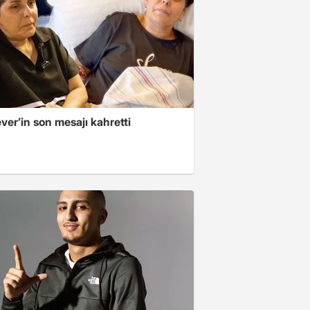
er’in son mesajı kahretti