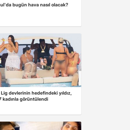
bul'da bugün hava nasıl olacak?
Lig devlerinin hedefindeki yıldız,
7 kadınla görüntülendi