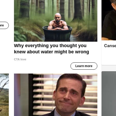
Cansev