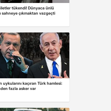
iletler tükendi! Dünyaca ünlü
cı sahneye çıkmaktan vazgeçti
'in uykularını kaçıran Türk hamlesi:
den fazla asker var