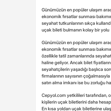
Günümüzün en popüler ulaşım ara
ekonomik fırsatlar sunması bakımı
seyahat tutkunlarının sıkça kullandı
uçak bileti bulmanın kolay bir yolu
Günümüzün en popüler ulaşım ara
ekonomik fırsatlar sunması bakımı
özellikle tatil zamanlarında seyahat
haline geliyor. Ancak bilet fiyatla
seyahatçilerin yaşadığı başlıca so
firmalarının sayısının çoğalmasıyla
satın alma imkanı ise bu zorluğu haf
Cepyol.com yetkilileri tarafından,
kişilerin uçak biletlerini daha hesapl
En kısa yoldan uçak biletlerine ula