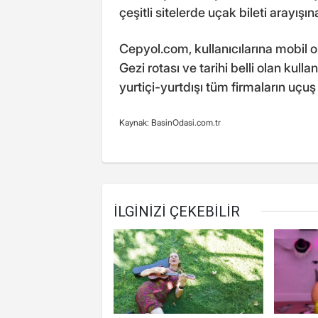
çeşitli sitelerde uçak bileti arayışın
Cepyol.com, kullanıcılarına mobil ol
Gezi rotası ve tarihi belli olan kul
yurtiçi-yurtdışı tüm firmaların uçuş
Kaynak: BasinOdasi.com.tr