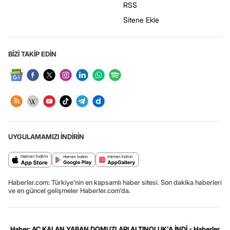
RSS
Sitene Ekle
BİZİ TAKİP EDİN
UYGULAMAMIZI İNDİRİN
Haberler.com: Türkiye’nin en kapsamlı haber sitesi. Son dakika haberleri
ve en güncel gelişmeler Haberler.com’da.
Haber: AÇ KALAN YABAN DOMUZLARI ALTINOLUK'A İNDİ - Haberler