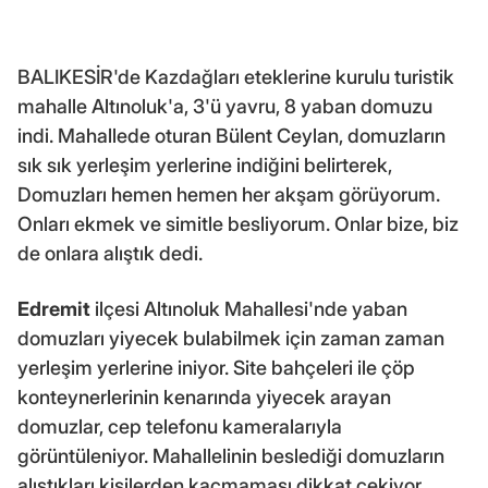
BALIKESİR'de Kazdağları eteklerine kurulu turistik
mahalle Altınoluk'a, 3'ü yavru, 8 yaban domuzu
indi. Mahallede oturan Bülent Ceylan, domuzların
sık sık yerleşim yerlerine indiğini belirterek,
Domuzları hemen hemen her akşam görüyorum.
Onları ekmek ve simitle besliyorum. Onlar bize, biz
de onlara alıştık dedi.
Edremit
ilçesi Altınoluk Mahallesi'nde yaban
domuzları yiyecek bulabilmek için zaman zaman
yerleşim yerlerine iniyor. Site bahçeleri ile çöp
konteynerlerinin kenarında yiyecek arayan
domuzlar, cep telefonu kameralarıyla
görüntüleniyor. Mahallelinin beslediği domuzların
alıştıkları kişilerden kaçmaması dikkat çekiyor.