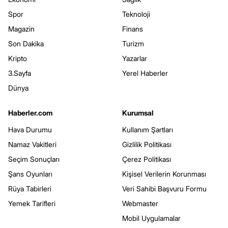
Spor
Teknoloji
Magazin
Finans
Son Dakika
Turizm
Kripto
Yazarlar
3.Sayfa
Yerel Haberler
Dünya
Haberler.com
Kurumsal
Hava Durumu
Kullanım Şartları
Namaz Vakitleri
Gizlilik Politikası
Seçim Sonuçları
Çerez Politikası
Şans Oyunları
Kişisel Verilerin Korunması
Rüya Tabirleri
Veri Sahibi Başvuru Formu
Yemek Tarifleri
Webmaster
Mobil Uygulamalar