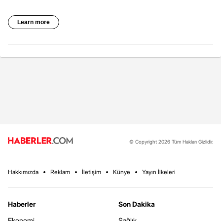
© Copyright 2026 Tüm Hakları Gizlidir.
Hakkımızda
Reklam
İletişim
Künye
Yayın İlkeleri
Haberler
Son Dakika
Ekonomi
Sağlık