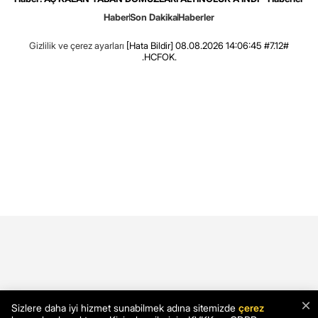
Haber
Son Dakika
Haberler
Gizlilik ve çerez ayarları
[Hata Bildir]
08.08.2026 14:06:45 #7.12#
.HCFOK.
×
Sizlere daha iyi hizmet sunabilmek adına sitemizde
çerez