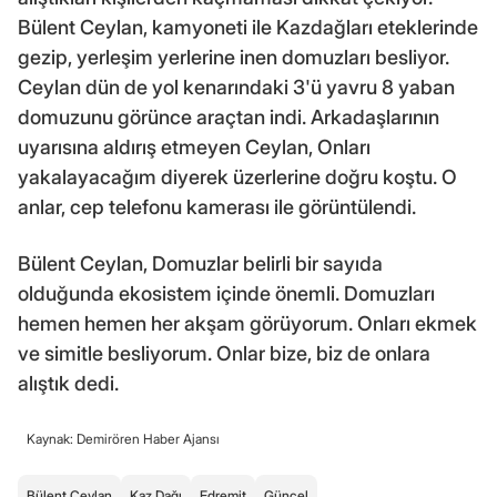
Bülent Ceylan, kamyoneti ile Kazdağları eteklerinde
gezip, yerleşim yerlerine inen domuzları besliyor.
Ceylan dün de yol kenarındaki 3'ü yavru 8 yaban
domuzunu görünce araçtan indi. Arkadaşlarının
uyarısına aldırış etmeyen Ceylan, Onları
yakalayacağım diyerek üzerlerine doğru koştu. O
anlar, cep telefonu kamerası ile görüntülendi.
Bülent Ceylan, Domuzlar belirli bir sayıda
olduğunda ekosistem içinde önemli. Domuzları
hemen hemen her akşam görüyorum. Onları ekmek
ve simitle besliyorum. Onlar bize, biz de onlara
alıştık dedi.
Kaynak: Demirören Haber Ajansı
Bülent Ceylan
Kaz Dağı
Edremit
Güncel