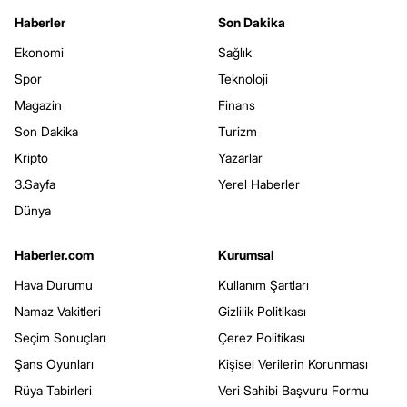
Haberler
Son Dakika
Ekonomi
Sağlık
Spor
Teknoloji
Magazin
Finans
Son Dakika
Turizm
Kripto
Yazarlar
3.Sayfa
Yerel Haberler
Dünya
Haberler.com
Kurumsal
Hava Durumu
Kullanım Şartları
Namaz Vakitleri
Gizlilik Politikası
Seçim Sonuçları
Çerez Politikası
Şans Oyunları
Kişisel Verilerin Korunması
Rüya Tabirleri
Veri Sahibi Başvuru Formu