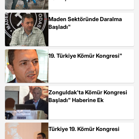
Maden Sektöründe Daralma
Başladı"
19. Türkiye Kömür Kongresi"
Zonguldak'ta Kömür Kongresi
Başladı" Haberine Ek
Türkiye 19. Kömür Kongresi