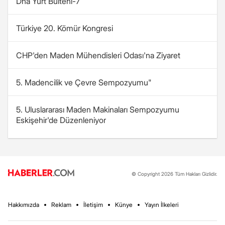
Dha Yurt Bülteni-7
Türkiye 20. Kömür Kongresi
CHP'den Maden Mühendisleri Odası'na Ziyaret
5. Madencilik ve Çevre Sempozyumu"
5. Uluslararası Maden Makinaları Sempozyumu
Eskişehir'de Düzenleniyor
© Copyright 2026 Tüm Hakları Gizlidir.
Hakkımızda
Reklam
İletişim
Künye
Yayın İlkeleri