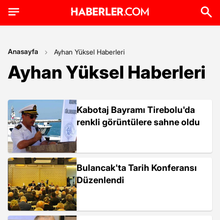
Anasayfa
Ayhan Yüksel Haberleri
Ayhan Yüksel Haberleri
Kabotaj Bayramı Tirebolu'da
renkli görüntülere sahne oldu
Bulancak'ta Tarih Konferansı
Düzenlendi