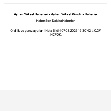
Ayhan Yüksel Haberleri - Ayhan Yüksel Kimdir - Haberler
Haber
Son Dakika
Haberler
Gizlilik ve çerez ayarları
[Hata Bildir]
07.08.2026 19:30:42 #.0.3#
.HCFOK.