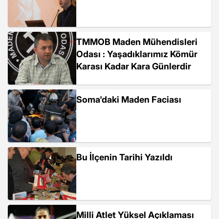
TMMOB Maden Mühendisleri
Odası : Yaşadıklarımız Kömür
Karası Kadar Kara Günlerdir
Soma'daki Maden Faciası
Bu İlçenin Tarihi Yazıldı
Milli Atlet Yüksel Açıklaması