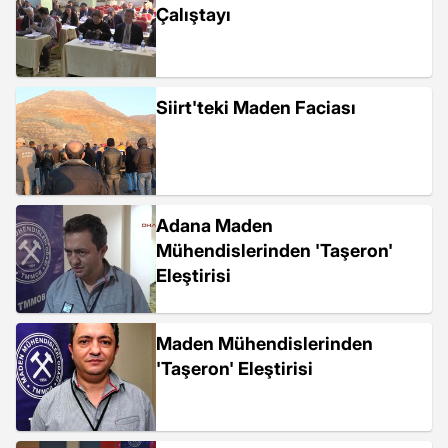
Çalıştayı
Siirt'teki Maden Faciası
Adana Maden
Mühendislerinden 'Taşeron'
Eleştirisi
Maden Mühendislerinden
'Taşeron' Eleştirisi