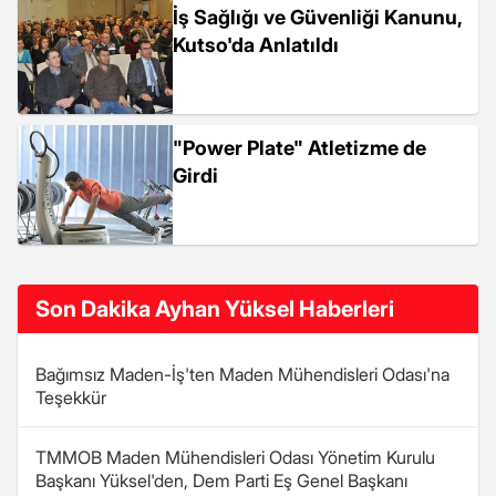
İş Sağlığı ve Güvenliği Kanunu,
Kutso'da Anlatıldı
"Power Plate" Atletizme de
Girdi
Son Dakika Ayhan Yüksel Haberleri
Bağımsız Maden-İş'ten Maden Mühendisleri Odası'na
Teşekkür
TMMOB Maden Mühendisleri Odası Yönetim Kurulu
Başkanı Yüksel'den, Dem Parti Eş Genel Başkanı