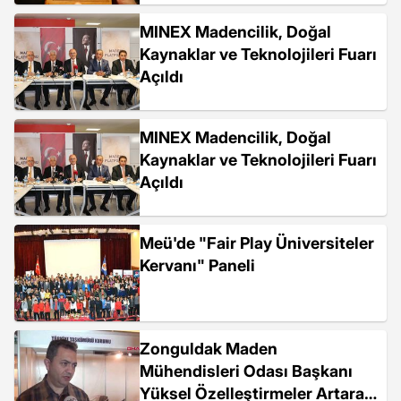
MINEX Madencilik, Doğal
Kaynaklar ve Teknolojileri Fuarı
Açıldı
MINEX Madencilik, Doğal
Kaynaklar ve Teknolojileri Fuarı
Açıldı
Meü'de "Fair Play Üniversiteler
Kervanı" Paneli
Zonguldak Maden
Mühendisleri Odası Başkanı
Yüksel Özelleştirmeler Artarak