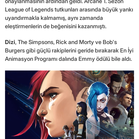
onaylanmasının ardından geldi. Arcane 1. Sezon
League of Legends tutkunları arasında büyük yankı
uyandırmakla kalmamış, aynı zamanda
eleştirmenlerin de beğenisini kazanmıştı.
Dizi
, The Simpsons, Rick and Morty ve Bob's
Burgers gibi güçlü rakiplerini geride bırakarak En İyi
Animasyon Programı dalında Emmy ödülü bile aldı.