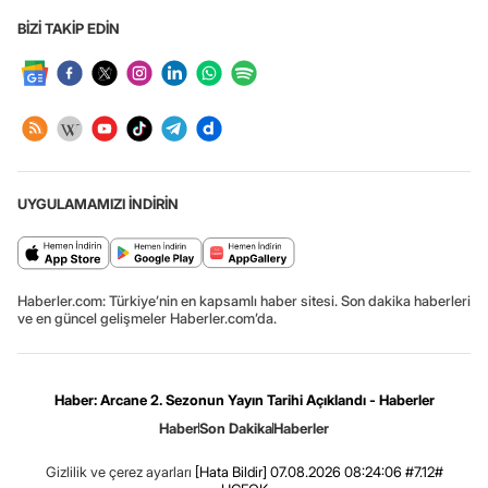
BİZİ TAKİP EDİN
UYGULAMAMIZI İNDİRİN
Haberler.com: Türkiye’nin en kapsamlı haber sitesi. Son dakika haberleri
ve en güncel gelişmeler Haberler.com’da.
Haber: Arcane 2. Sezonun Yayın Tarihi Açıklandı - Haberler
Haber
Son Dakika
Haberler
Gizlilik ve çerez ayarları
[Hata Bildir]
07.08.2026 08:24:06 #7.12#