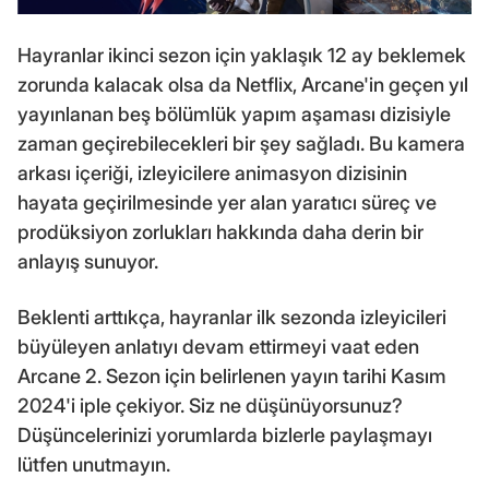
Hayranlar ikinci sezon için yaklaşık 12 ay beklemek
zorunda kalacak olsa da Netflix, Arcane'in geçen yıl
yayınlanan beş bölümlük yapım aşaması dizisiyle
zaman geçirebilecekleri bir şey sağladı. Bu kamera
arkası içeriği, izleyicilere animasyon dizisinin
hayata geçirilmesinde yer alan yaratıcı süreç ve
prodüksiyon zorlukları hakkında daha derin bir
anlayış sunuyor.
Beklenti arttıkça, hayranlar ilk sezonda izleyicileri
büyüleyen anlatıyı devam ettirmeyi vaat eden
Arcane 2. Sezon için belirlenen yayın tarihi Kasım
2024'i iple çekiyor. Siz ne düşünüyorsunuz?
Düşüncelerinizi yorumlarda bizlerle paylaşmayı
lütfen unutmayın.