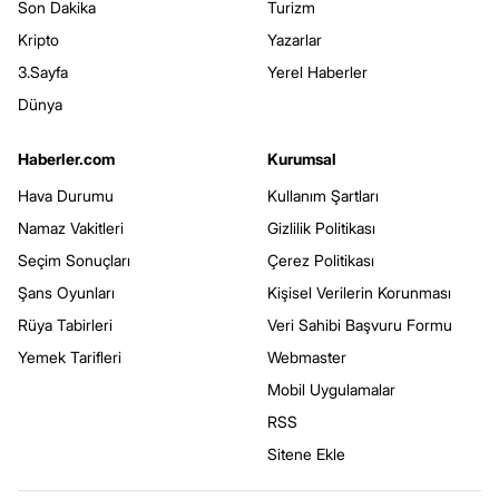
Son Dakika
Turizm
Kripto
Yazarlar
3.Sayfa
Yerel Haberler
Dünya
Haberler.com
Kurumsal
Hava Durumu
Kullanım Şartları
Namaz Vakitleri
Gizlilik Politikası
Seçim Sonuçları
Çerez Politikası
Şans Oyunları
Kişisel Verilerin Korunması
Rüya Tabirleri
Veri Sahibi Başvuru Formu
Yemek Tarifleri
Webmaster
Mobil Uygulamalar
RSS
Sitene Ekle