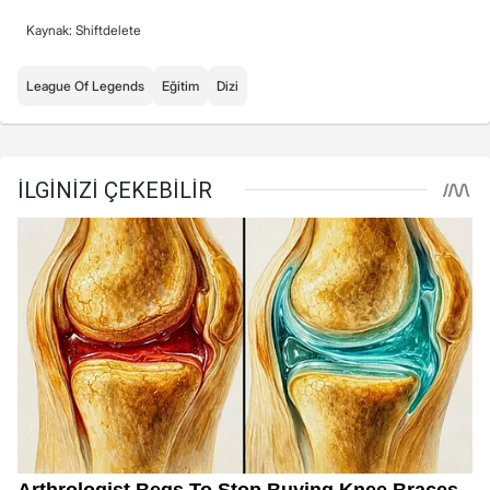
Kaynak: Shiftdelete
League Of Legends
Eğitim
Dizi