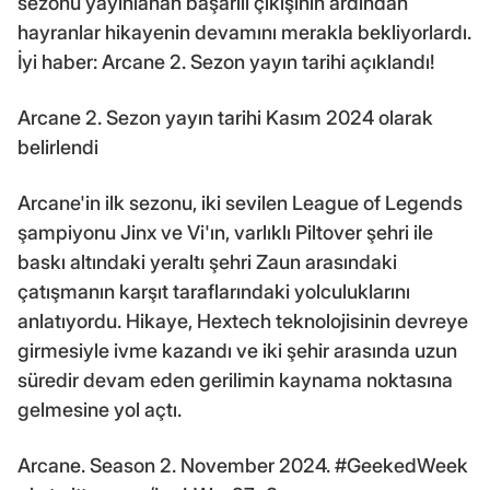
sezonu yayınlanan başarılı çıkışının ardından
hayranlar hikayenin devamını merakla bekliyorlardı.
İyi haber: Arcane 2. Sezon yayın tarihi açıklandı!
Arcane 2. Sezon yayın tarihi Kasım 2024 olarak
belirlendi
Arcane'in ilk sezonu, iki sevilen League of Legends
şampiyonu Jinx ve Vi'ın, varlıklı Piltover şehri ile
baskı altındaki yeraltı şehri Zaun arasındaki
çatışmanın karşıt taraflarındaki yolculuklarını
anlatıyordu. Hikaye, Hextech teknolojisinin devreye
girmesiyle ivme kazandı ve iki şehir arasında uzun
süredir devam eden gerilimin kaynama noktasına
gelmesine yol açtı.
Arcane. Season 2. November 2024. #GeekedWeek