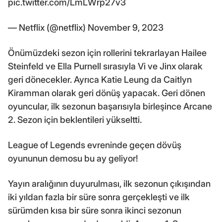
pic.twitter.com/LmLWrp27v3
— Netflix (@netflix) November 9, 2023
Önümüzdeki sezon için rollerini tekrarlayan Hailee
Steinfeld ve Ella Purnell sırasıyla Vi ve Jinx olarak
geri dönecekler. Ayrıca Katie Leung da Caitlyn
Kiramman olarak geri dönüş yapacak. Geri dönen
oyuncular, ilk sezonun başarısıyla birleşince Arcane
2. Sezon için beklentileri yükseltti.
League of Legends evreninde geçen dövüş
oyununun demosu bu ay geliyor!
Yayın aralığının duyurulması, ilk sezonun çıkışından
iki yıldan fazla bir süre sonra gerçekleşti ve ilk
sürümden kısa bir süre sonra ikinci sezonun