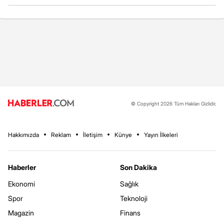
© Copyright 2026 Tüm Hakları Gizlidir.
Hakkımızda
Reklam
İletişim
Künye
Yayın İlkeleri
Haberler
Son Dakika
Ekonomi
Sağlık
Spor
Teknoloji
Magazin
Finans