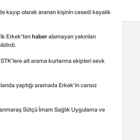
nde kayıp olarak aranan kişinin cesedi kayalık
fik Erkek'ten
haber
alamayan yakınları
ldirdi.
 STK'lere ait arama kurtarma ekipleri sevk
alanda yaptığı aramada Erkek'in cansız
amanmaraş Sütçü İmam Sağlık Uygulama ve