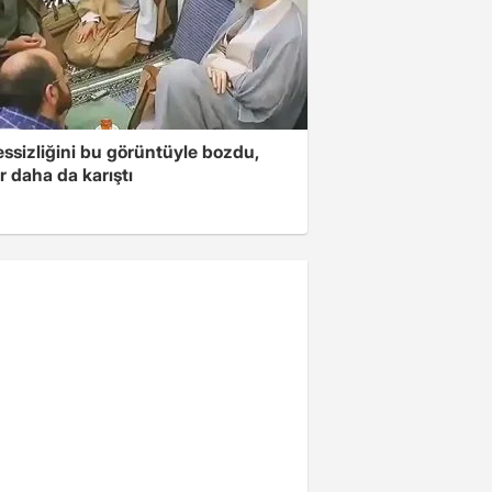
essizliğini bu görüntüyle bozdu,
r daha da karıştı