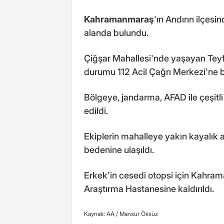
Kahramanmaraş
'ın Andırın ilçesi
alanda bulundu.
Çiğşar Mahallesi'nde yaşayan Tey
durumu 112 Acil Çağrı Merkezi'ne bi
Bölgeye, jandarma, AFAD ile çeşitli
edildi.
Ekiplerin mahalleye yakın kayalık 
bedenine ulaşıldı.
Erkek'in cesedi otopsi için Kahr
Araştırma Hastanesine kaldırıldı.
Kaynak: AA /
Mansur Öksüz