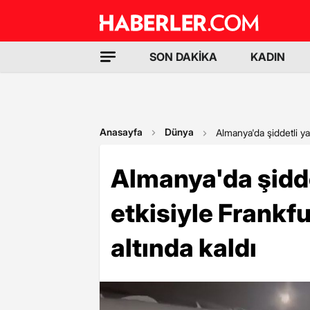
SON DAKİKA
KADIN
Anasayfa
Dünya
Almanya'da şiddetli yağ
Almanya'da şidde
etkisiyle Frankf
altında kaldı