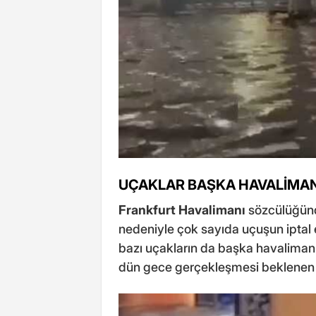
UÇAKLAR BAŞKA HAVALİMAN
Frankfurt Havalimanı
sözcülüğünd
nedeniyle çok sayıda uçuşun iptal 
bazı uçakların da başka havaliman
dün gece gerçekleşmesi beklenen y