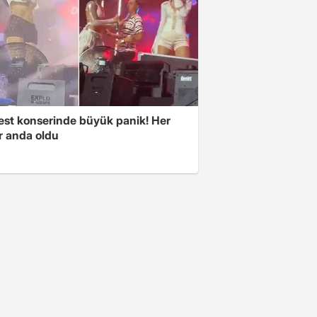
est konserinde büyük panik! Her
r anda oldu