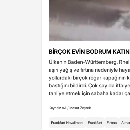
BİRÇOK EVİN BODRUM KATINI
Ülkenin Baden-Württemberg, Rhein
aşırı yağış ve fırtına nedeniyle hay
yollardaki birçok rögar kapağının ka
bastığını bildirdi. Çok sayıda itfaiy
tahliye etmek için sabaha kadar çalı
Kaynak: AA /
Mesut Zeyrek
Frankfurt Havalimanı
Frankfurt
Fırtına
Alma