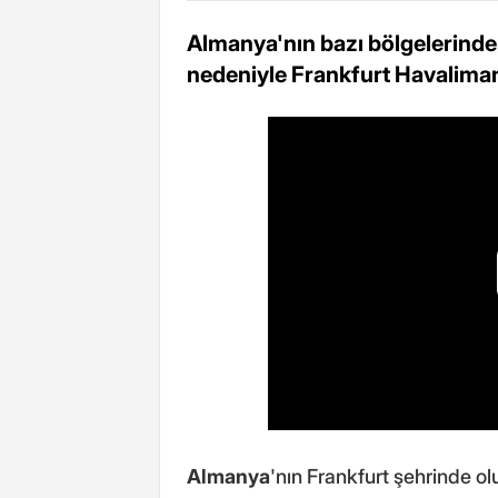
Almanya'nın bazı bölgelerinde et
nedeniyle Frankfurt Havalimanı
Almanya
'nın Frankfurt şehrinde o