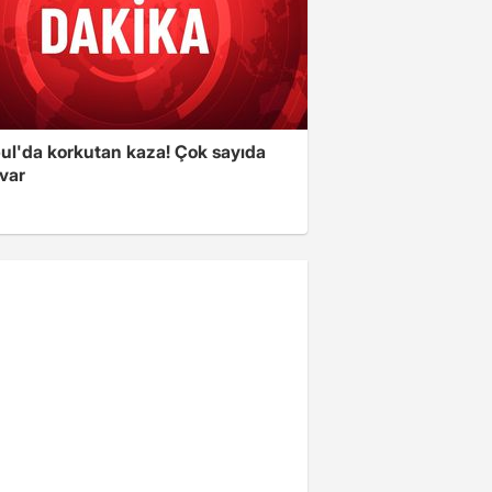
bul'da korkutan kaza! Çok sayıda
 var