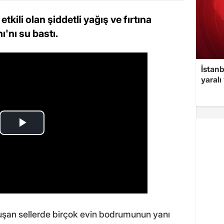
kili olan şiddetli yağış ve fırtına
'nı su bastı.
İstan
yaralı
luşan sellerde birçok evin bodrumunun yanı