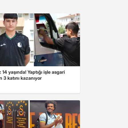
14 yaşında! Yaptığı işle asgari
n 3 katını kazanıyor