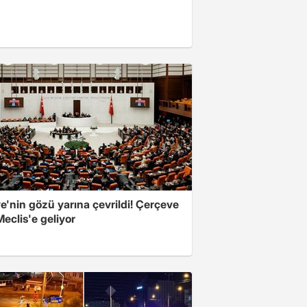
e'nin gözü yarına çevrildi! Çerçeve
eclis'e geliyor