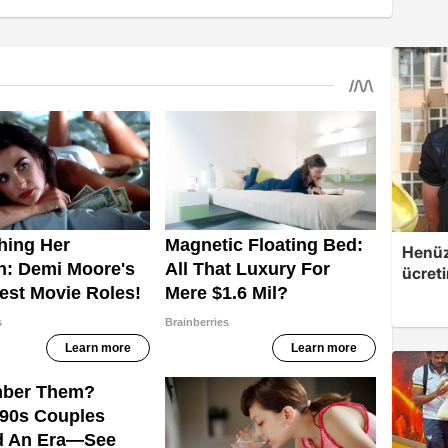
Henüz 
ücreti