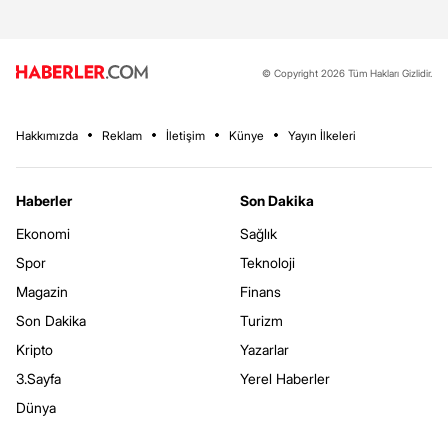
© Copyright 2026 Tüm Hakları Gizlidir.
Hakkımızda
Reklam
İletişim
Künye
Yayın İlkeleri
Haberler
Son Dakika
Ekonomi
Sağlık
Spor
Teknoloji
Magazin
Finans
Son Dakika
Turizm
Kripto
Yazarlar
3.Sayfa
Yerel Haberler
Dünya