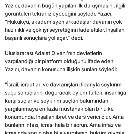
Yazıcı, davanın bugün yapılan ilk duruşmasını, ilgili
görüntüleri tekrar izleyeceğini söyledi. Yazıcı,
"Hukukçu, akademisyen arkadaşlar davanın çok
hazırlıklı ve çok iyi seyrettiğini ifade ettiler. İnşallah
başarılı sonuçlara yol açar." dedi.
Uluslararası Adalet Divanı'nın devletlerin
yargılandığı bir platform olduğunu ifade eden
Yazıcı, davanın konusuna ilişkin şunları söyledi:
"İsrail, icraatları ve davranışları itibarıyla soykırım
suçu sonuçlarını doğuracak eylem türleri, insanlığa
karşı suçlar ve soykırım suçları bakımından
yargılanmaya en fazla müstahak olan bir ülke
konumunda. İnşallah ibret ve ders verici olur. Ama
bunların infazı, icrası hala bir sorun. Ama infaz ve
icrasında sorun olsa bile yargılanıp, hüküm giymiş