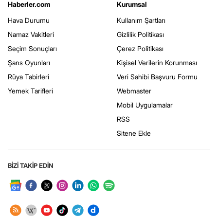
Haberler.com
Kurumsal
Hava Durumu
Kullanım Şartları
Namaz Vakitleri
Gizlilik Politikası
Seçim Sonuçları
Çerez Politikası
Şans Oyunları
Kişisel Verilerin Korunması
Rüya Tabirleri
Veri Sahibi Başvuru Formu
Yemek Tarifleri
Webmaster
Mobil Uygulamalar
RSS
Sitene Ekle
BİZİ TAKİP EDİN