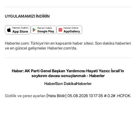
UYGULAMAMIZI İNDİRİN
Haberler.com: Türkiye’nin en kapsamlı haber sitesi. Son dakika haberleri
ve en güncel gelişmeler Haberler.com’da.
Haber: AK Parti Genel Başkan Yardımcısı Hayati Yazıcı: İsrail'in
soykırım davası sonuçlanmalı - Haberler
Haber
Son Dakika
Haberler
Gizlilik ve çerez ayarları
[Hata Bildir]
05.08.2026 13:17:35 #.0.2# .HCFOK.