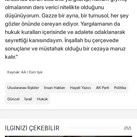
olmalarının ders verici nitelikte olduğunu
düşünüyorum. Gazze bir ayna, bir turnusol, her şey
gözler önünde cereyan ediyor. Yargılamanın da
hukuk kuralları içerisinde ve adalete odaklanarak
seyrettiği kanısındayım. İnşallah bu çerçevede
sonuçlanır ve müstahak olduğu bir cezaya maruz
kalır."
Kaynak: AA /
Esin Işık
Uluslararası İlişkiler
İnsan Hakları
Hayati Yazıcı
AK Parti
Politika
Güncel
İsrail
Hukuk