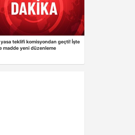
yasa teklifi komisyondan geçti! İşte
 madde yeni düzenleme