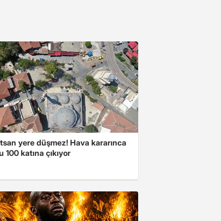
atsan yere düşmez! Hava kararınca
 100 katına çıkıyor