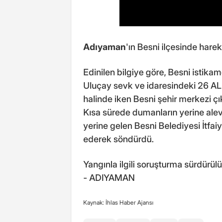
Adıyaman
'ın Besni ilçesinde hare
Edinilen bilgiye göre, Besni istik
Uluçay sevk ve idaresindeki 26 A
halinde iken Besni şehir merkezi ç
Kısa sürede dumanların yerine alevl
yerine gelen Besni Belediyesi İtfa
ederek söndürdü.
Yangınla ilgili soruşturma sürdür
- ADIYAMAN
Kaynak: İhlas Haber Ajansı