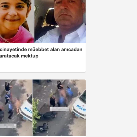
 cinayetinde müebbet alan amcadan
yaratacak mektup