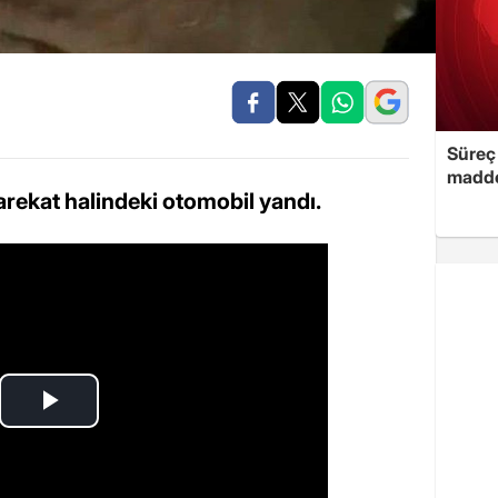
Süreç 
madde
rekat halindeki otomobil yandı.