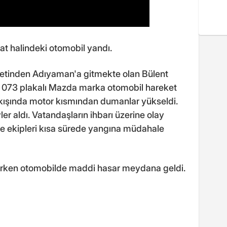
kat halindeki otomobil yandı.
ametinden Adıyaman'a gitmekte olan Bülent
L 073 plakalı Mazda marka otomobil hareket
ıkışında motor kısmından dumanlar yükseldi.
er aldı. Vatandaşların ihbarı üzerine olay
iye ekipleri kısa sürede yangına müdahale
ülürken otomobilde maddi hasar meydana geldi.