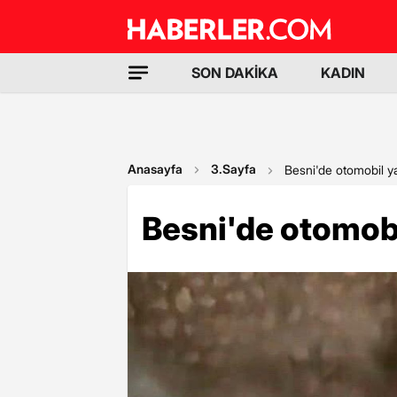
SON DAKİKA
KADIN
Anasayfa
3.Sayfa
Besni'de otomobil y
Besni'de otomobi