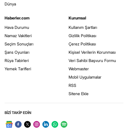
Dünya
Haberler.com
Kurumsal
Hava Durumu
Kullanım Şartları
Namaz Vakitleri
Gizlilik Politikası
Seçim Sonuçları
Çerez Politikası
Şans Oyunları
Kişisel Verilerin Korunması
Rüya Tabirleri
Veri Sahibi Başvuru Formu
Yemek Tarifleri
Webmaster
Mobil Uygulamalar
RSS
Sitene Ekle
BİZİ TAKİP EDİN