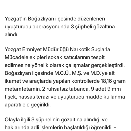
Yozgat'ın Boğazlıyan ilçesinde düzenlenen
uyuşturucu operasyonunda 3 şüpheli gözaltına
alındı.
Yozgat Emniyet Müdürlüğü Narkotik Suçlarla
Mücadele ekipleri sokak satıcılarının tespit
edilmesine yönelik olarak çalışmalar gerçekleştirdi.
Boğazlıyan ilçesinde M.C.Ü., M.Ş. ve M.D.'ye ait
ikamet ve araçlarda yapılan kontrollerde 18,16 gram
metamfetamin, 2 ruhsatsız tabanca, 9 adet 9 mm
fişek, hassas terazi ve uyuşturucu madde kullanma
aparatı ele geçirildi.
Olayla ilgili 3 şüphelinin gözaltına alındığı ve
haklarında adli işlemlerin başlatıldığı öğrenildi. -