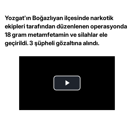
Yozgat'ın Boğazlıyan ilçesinde narkotik
ekipleri tarafından düzenlenen operasyonda
18 gram metamfetamin ve silahlar ele
geçirildi. 3 şüpheli gözaltına alındı.