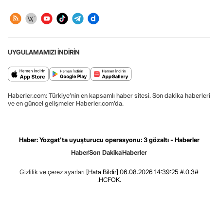
UYGULAMAMIZI İNDİRİN
Haberler.com: Türkiye’nin en kapsamlı haber sitesi. Son dakika haberleri
ve en güncel gelişmeler Haberler.com’da.
Haber: Yozgat'ta uyuşturucu operasyonu: 3 gözaltı - Haberler
Haber
Son Dakika
Haberler
Gizlilik ve çerez ayarları
[Hata Bildir]
06.08.2026 14:39:25 #.0.3#
.HCFOK.