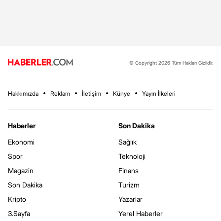
© Copyright 2026 Tüm Hakları Gizlidir.
Hakkımızda
Reklam
İletişim
Künye
Yayın İlkeleri
Haberler
Son Dakika
Ekonomi
Sağlık
Spor
Teknoloji
Magazin
Finans
Son Dakika
Turizm
Kripto
Yazarlar
3.Sayfa
Yerel Haberler