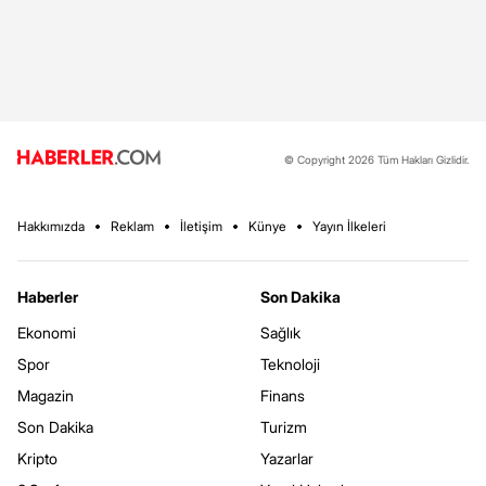
© Copyright 2026 Tüm Hakları Gizlidir.
Hakkımızda
Reklam
İletişim
Künye
Yayın İlkeleri
Haberler
Son Dakika
Ekonomi
Sağlık
Spor
Teknoloji
Magazin
Finans
Son Dakika
Turizm
Kripto
Yazarlar