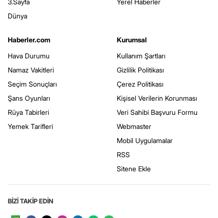
3.Sayfa
Yerel Haberler
Dünya
Haberler.com
Kurumsal
Hava Durumu
Kullanım Şartları
Namaz Vakitleri
Gizlilik Politikası
Seçim Sonuçları
Çerez Politikası
Şans Oyunları
Kişisel Verilerin Korunması
Rüya Tabirleri
Veri Sahibi Başvuru Formu
Yemek Tarifleri
Webmaster
Mobil Uygulamalar
RSS
Sitene Ekle
BİZİ TAKİP EDİN