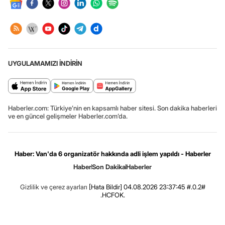
UYGULAMAMIZI İNDİRİN
Haberler.com: Türkiye’nin en kapsamlı haber sitesi. Son dakika haberleri
ve en güncel gelişmeler Haberler.com’da.
Haber: Van'da 6 organizatör hakkında adli işlem yapıldı - Haberler
Haber
Son Dakika
Haberler
Gizlilik ve çerez ayarları
[Hata Bildir]
04.08.2026 23:37:45 #.0.2#
.HCFOK.